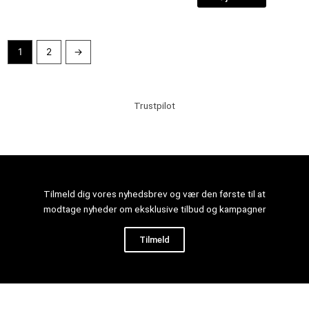
1
2
→
Trustpilot
Tilmeld dig vores nyhedsbrev og vær den første til at
modtage nyheder om eksklusive tilbud og kampagner
Tilmeld