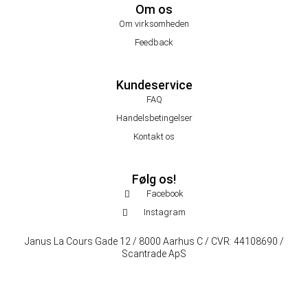
Om os
Om virksomheden
Feedback
Kundeservice
FAQ
Handelsbetingelser
Kontakt os
Følg os!
Facebook
Instagram
Janus La Cours Gade 12 / 8000 Aarhus C / CVR: 44108690 /
Scantrade ApS