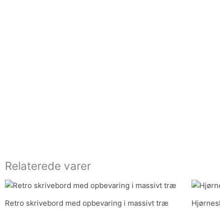
Relaterede varer
Retro skrivebord med opbevaring i massivt træ
Hjørnes