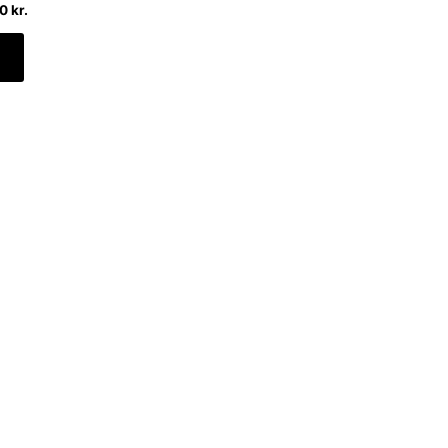
00
kr.