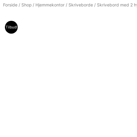
Forside
/
Shop
/
Hjemmekontor
/
Skriveborde
/ Skrivebord med 2 h
Tilbud!