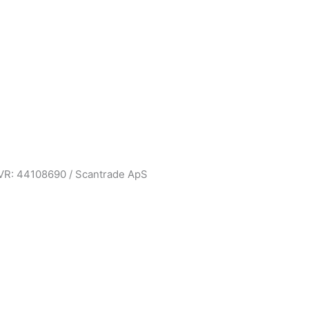
CVR: 44108690 / Scantrade ApS