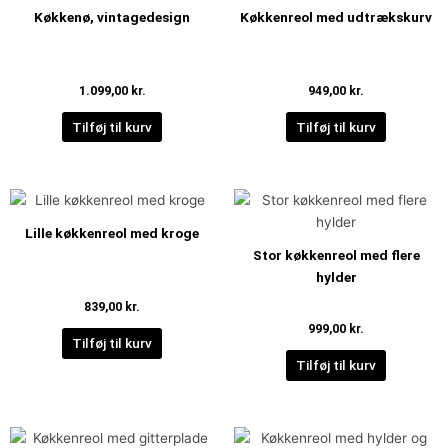
Køkkenø, vintagedesign
Køkkenreol med udtrækskurv
1.099,00
kr.
949,00
kr.
Tilføj til kurv
Tilføj til kurv
Lille køkkenreol med kroge
Stor køkkenreol med flere
hylder
839,00
kr.
999,00
kr.
Tilføj til kurv
Tilføj til kurv