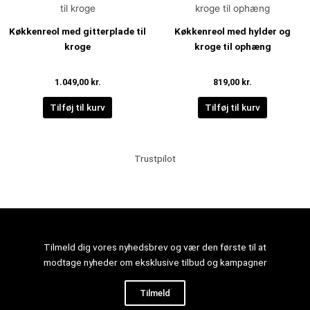
Køkkenreol med gitterplade til
Køkkenreol med hylder og
kroge
kroge til ophæng
1.049,00
kr.
819,00
kr.
Tilføj til kurv
Tilføj til kurv
Trustpilot
Tilmeld dig vores nyhedsbrev og vær den første til at
modtage nyheder om eksklusive tilbud og kampagner
Tilmeld