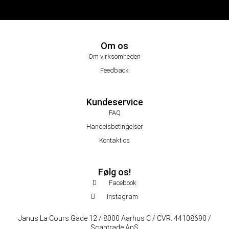
Om os
Om virksomheden
Feedback
Kundeservice
FAQ
Handelsbetingelser
Kontakt os
Følg os!
Facebook
Instagram
Janus La Cours Gade 12 / 8000 Aarhus C / CVR: 44108690 /
Scantrade ApS