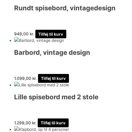
Rundt spisebord, vintagedesign
949,00
kr.
Tilføj til kurv
Barbord, vintage design
1.099,00
kr.
Tilføj til kurv
Lille spisebord med 2 stole
1.299,00
kr.
Tilføj til kurv