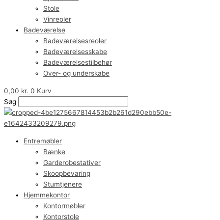
Stole
Vinreoler
Badeværelse
Badeværelsesreoler
Badeværelsesskabe
Badeværelsestilbehør
Over- og underskabe
0,00
kr.
0
Kurv
Søg
Entremøbler
Bænke
Garderobestativer
Skoopbevaring
Stumtjenere
Hjemmekontor
Kontormøbler
Kontorstole