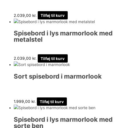
2.039,00
kr.
Tilføj til kurv
Spisebord i lys marmorlook med
metalstel
2.039,00
kr.
Tilføj til kurv
Sort spisebord i marmorlook
1.999,00
kr.
Tilføj til kurv
Spisebord i lys marmorlook med
sorte ben