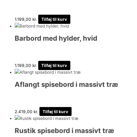
1.199,00
kr.
Tilføj til kurv
Barbord med hylder, hvid
1.199,00
kr.
Tilføj til kurv
Aflangt spisebord i massivt træ
2.419,00
kr.
Tilføj til kurv
Rustik spisebord i massivt træ