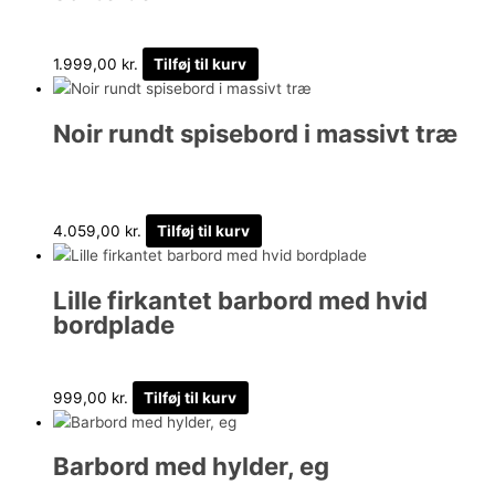
1.999,00
kr.
Tilføj til kurv
Noir rundt spisebord i massivt træ
4.059,00
kr.
Tilføj til kurv
Lille firkantet barbord med hvid
bordplade
999,00
kr.
Tilføj til kurv
Barbord med hylder, eg