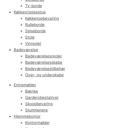
Tv-borde
Køkken/spisestue
Køkkenopbevaring
Rulleborde
Spiseborde
Stole
Vinreoler
Badeværelse
Badeværelsesreoler
Badeværelsesskabe
Badeværelsestilbehør
Over- og underskabe
Entremøbler
Bænke
Garderobestativer
Skoopbevaring
Stumtjenere
Hjemmekontor
Kontormøbler