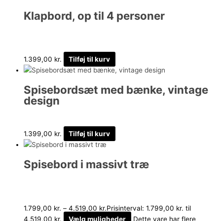
Klapbord, op til 4 personer
1.399,00
kr.
Tilføj til kurv
Spisebordsæt med bænke, vintage
design
1.399,00
kr.
Tilføj til kurv
Spisebord i massivt træ
1.799,00
kr.
–
4.519,00
kr.
Prisinterval: 1.799,00 kr. til
4.519,00 kr.
Vælg muligheder
Dette vare har flere