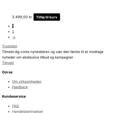
3.499,00
kr.
Tilføj til kurv
1
2
→
Trustpilot
Tilmeld dig vores nyhedsbrev og vær den første til at modtage
nyheder om eksklusive tilbud og kampagner
Tilmeld
Om os
Om virksomheden
Feedback
Kundeservice
FAQ
Handelsbetingelser