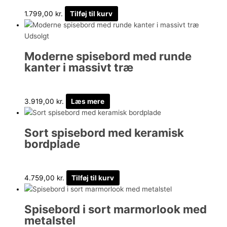
1.799,00
kr.
Tilføj til kurv
Udsolgt
Moderne spisebord med runde
kanter i massivt træ
3.919,00
kr.
Læs mere
Sort spisebord med keramisk
bordplade
4.759,00
kr.
Tilføj til kurv
Spisebord i sort marmorlook med
metalstel