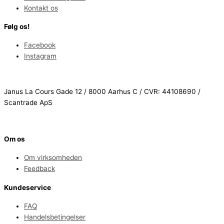
Kontakt os
Følg os!
Facebook
Instagram
Janus La Cours Gade 12 / 8000 Aarhus C / CVR: 44108690 /
Scantrade ApS
Om os
Om virksomheden
Feedback
Kundeservice
FAQ
Handelsbetingelser