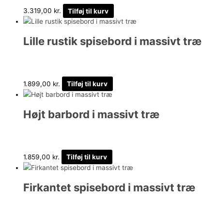
3.319,00
kr.
Tilføj til kurv
Lille rustik spisebord i massivt træ
1.899,00
kr.
Tilføj til kurv
Højt barbord i massivt træ
1.859,00
kr.
Tilføj til kurv
Firkantet spisebord i massivt træ