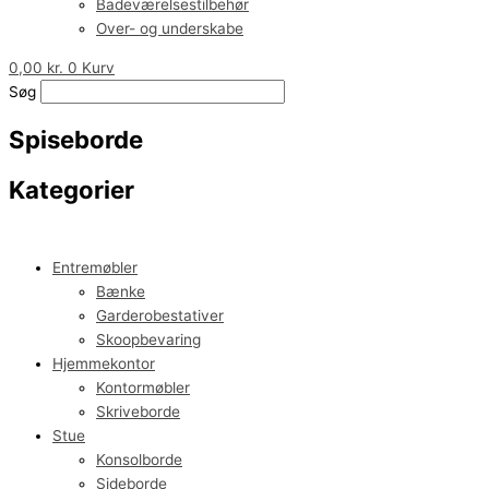
Badeværelsestilbehør
Over- og underskabe
0,00
kr.
0
Kurv
Søg
Spiseborde
Kategorier
Entremøbler
Bænke
Garderobestativer
Skoopbevaring
Hjemmekontor
Kontormøbler
Skriveborde
Stue
Konsolborde
Sideborde