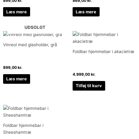
899,00
kr.
869,00
kr.
Læs mere
Læs mere
UDSOLGT
Vinreol med glasholder, grå
Foldbar hjemmebar i akacietræ
899,00
kr.
4.999,00
kr.
Læs mere
Tilføj til kurv
Foldbar hjemmebar i
Sheeshamtræ