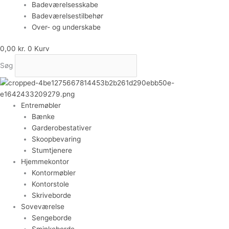
Badeværelsesskabe
Badeværelsestilbehør
Over- og underskabe
0,00
kr.
0
Kurv
Søg
Entremøbler
Bænke
Garderobestativer
Skoopbevaring
Stumtjenere
Hjemmekontor
Kontormøbler
Kontorstole
Skriveborde
Soveværelse
Sengeborde
Sminkeborde