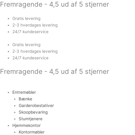
Fremragende - 4,5 ud af 5 stjerner
Gå
til
indholdet
Gratis levering
2-3 hverdages levering
24/7 kundeservice
Gratis levering
2-3 hverdages levering
24/7 kundeservice
Fremragende - 4,5 ud af 5 stjerner
Entremøbler
Bænke
Garderobestativer
Skoopbevaring
Stumtjenere
Hjemmekontor
Kontormøbler