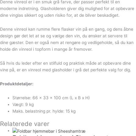
Denne vinreol er i en smuk grå farve, der passer perfekt til en
moderne indretning. Glasholderen giver dig mulighed for at opbevare
dine vinglas sikkert og uden risiko for, at de bliver beskadiget.
Denne vinreol kan rumme flere flasker vin på en gang, og dens åbne
design gør det let at se og vælge den vin, du ønsker at servere til
dine gæster. Den er også nem at rengøre og vedligeholde, så du kan
holde din vinreol i topform i mange år fremover.
Så hvis du leder efter en stilfuld og praktisk måde at opbevare dine
vine på, er en vinreol med glasholder i grå det perfekte valg for dig.
Produktdetaljer:
Størrelse: 66 x 33 x 100 cm (L x B x H)
Vægt: 9 kg
Maks. belastning pr. hylde: 15 kg
Relaterede varer