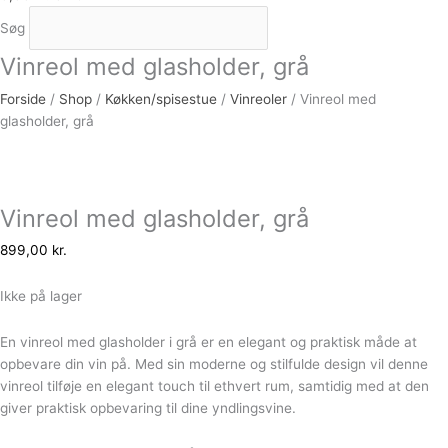
Søg
Vinreol med glasholder, grå
Forside
/
Shop
/
Køkken/spisestue
/
Vinreoler
/ Vinreol med
glasholder, grå
Vinreol med glasholder, grå
899,00
kr.
Ikke på lager
En vinreol med glasholder i grå er en elegant og praktisk måde at
opbevare din vin på. Med sin moderne og stilfulde design vil denne
vinreol tilføje en elegant touch til ethvert rum, samtidig med at den
giver praktisk opbevaring til dine yndlingsvine.