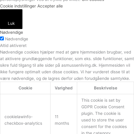
Cookie indstillinger
Accepter alle
Luk
Nødvendige
Nødvendige
Altid aktiveret
Nødvendige cookies hjælper med at gøre hjemmesiden brugbar, ved
at aktivere grundlæggende funktioner, som eks. slide funktioner, samt
sikre fuld tilgang til alle sider på asmussenliving.dk. Hjemmesiden vil
ikke fungere optimalt uden disse cookies. Vi har vurderet disse til at
være nødvendige, og de lagres derfor uden forudgående samtykke.
Cookie
Varighed
Beskrivelse
This cookie is set by
GDPR Cookie Consent
plugin. The cookie is
cookielawinfo-
11
used to store the user
checkbox-analytics
months
consent for the cookies
in the category