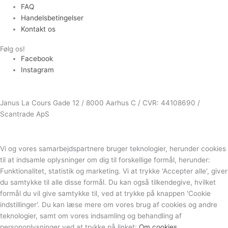
FAQ
Handelsbetingelser
Kontakt os
Følg os!
Facebook
Instagram
Janus La Cours Gade 12 / 8000 Aarhus C / CVR: 44108690 /
Scantrade ApS
Vi og vores samarbejdspartnere bruger teknologier, herunder cookies
til at indsamle oplysninger om dig til forskellige formål, herunder:
Funktionalitet, statistik og marketing. Vi at trykke 'Accepter alle', giver
du samtykke til alle disse formål. Du kan også tilkendegive, hvilket
formål du vil give samtykke til, ved at trykke på knappen 'Cookie
indstillinger'. Du kan læse mere om vores brug af cookies og andre
teknologier, samt om vores indsamling og behandling af
personoplysninger ved at trykke på linket:
Om cookies