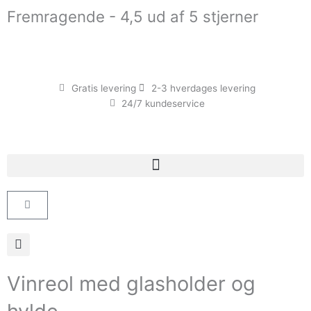
Gå
Fremragende - 4,5 ud af 5 stjerner
til
indholdet
Gratis levering
2-3 hverdages levering
24/7 kundeservice
Kurv
Vinreol med glasholder og