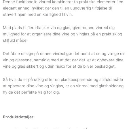
Denne funktionelle vinreol kombinerer to praktiske elementer i én
elegant enhed, hvilket gør den til en uundværlig tilføjelse til
ethvert hjem med en kærlighed til vin.
Med plads til flere flasker vin og glas, giver denne vinreol dig
mulighed for at organisere dine vine og vinglas på en praktisk og
stilfuld måde.
Det åbne design på denne vinreol gør det nemt at se og vælge din
vin og glassene, samtidig med at det gør det let at opbevare dine
vine og glas sikkert og uden risiko for at de bliver beskadiget.
Så hvis du er på udkig efter en pladsbesparende og stilfuld måde
at opbevare dine vine og vinglas, er en vinreol med glasholder og
hylde det perfekte valg for dig.
Produktdetaljer: