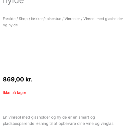
hylde
Forside
/
Shop
/
Køkken/spisestue
/
Vinreoler
/ Vinreol med glasholder
og hylde
869,00
kr.
Ikke på lager
En vinreol med glasholder og hylde er en smart og
pladsbesparende løsning til at opbevare dine vine og vinglas.