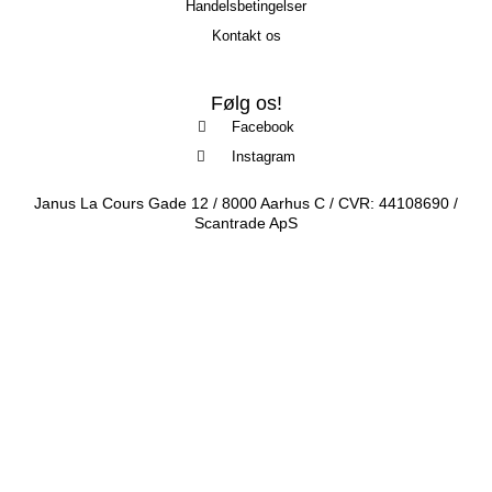
Handelsbetingelser
Kontakt os
Følg os!
Facebook
Instagram
Janus La Cours Gade 12 / 8000 Aarhus C / CVR: 44108690 /
Scantrade ApS