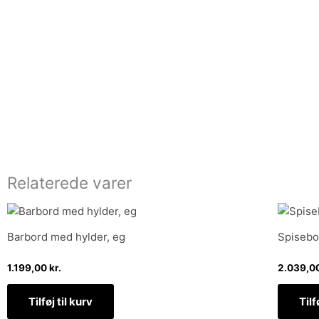
Relaterede varer
Barbord med hylder, eg
Spisebo
1.199,00
kr.
2.039,0
Tilføj til kurv
Tilf