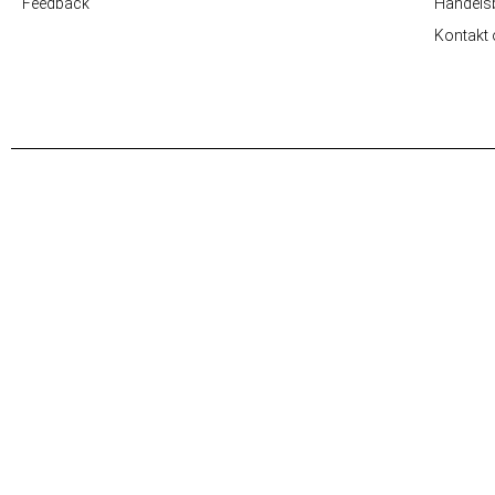
Feedback
Handelsb
Kontakt