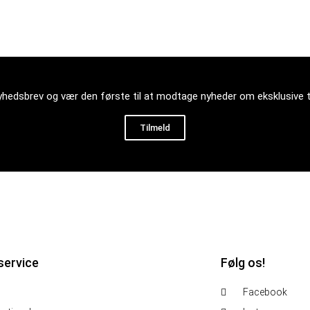
nyhedsbrev og vær den første til at modtage nyheder om eksklusive 
Tilmeld
service
Følg os!
Facebook