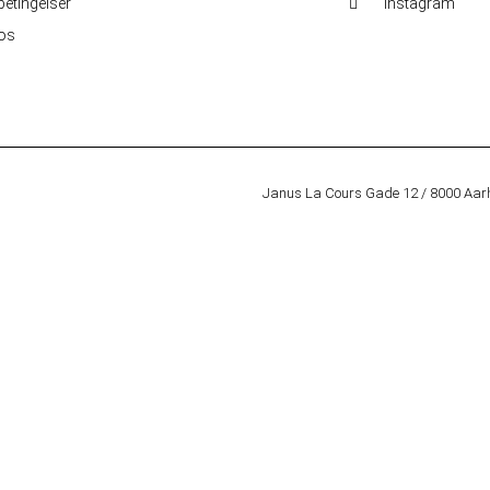
etingelser
Instagram
 os
Janus La Cours Gade 12 / 8000 Aar