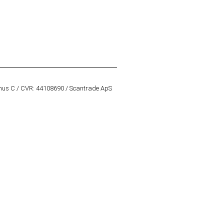
hus C / CVR: 44108690 / Scantrade ApS