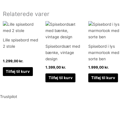
Relaterede varer
Lille spisebord med
2 stole
Spisebordsæt med
Spisebord i lys
bænke, vintage
marmorlook med
design
sorte ben
1.299,00
kr.
1.399,00
kr.
1.999,00
kr.
Tilføj til kurv
Tilføj til kurv
Tilføj til kurv
Trustpilot