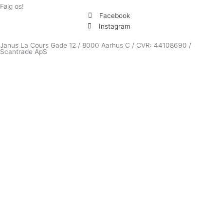
Følg os!
Facebook
Instagram
Janus La Cours Gade 12 / 8000 Aarhus C / CVR: 44108690 /
Scantrade ApS