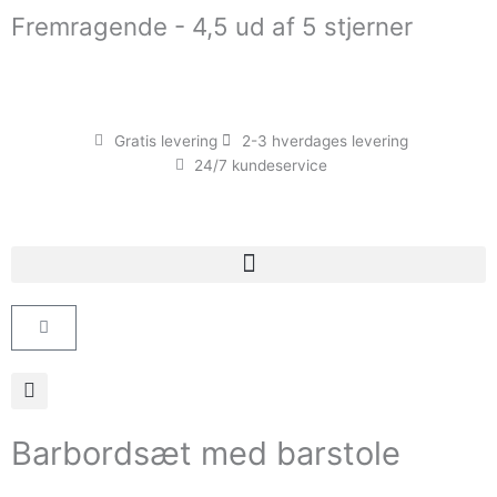
Gå
Fremragende - 4,5 ud af 5 stjerner
til
indholdet
Gratis levering
2-3 hverdages levering
24/7 kundeservice
Kurv
Barbordsæt med barstole