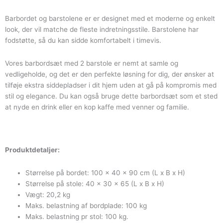
Barbordet og barstolene er er designet med et moderne og enkelt
look, der vil matche de fleste indretningsstile. Barstolene har
fodstøtte, så du kan sidde komfortabelt i timevis.
Vores barbordsæt med 2 barstole er nemt at samle og
vedligeholde, og det er den perfekte løsning for dig, der ønsker at
tilføje ekstra siddepladser i dit hjem uden at gå på kompromis med
stil og elegance. Du kan også bruge dette barbordsæt som et sted
at nyde en drink eller en kop kaffe med venner og familie.
Produktdetaljer:
Størrelse på bordet: 100 x 40 x 90 cm (L x B x H)
Størrelse på stole: 40 x 30 x 65 (L x B x H)
Vægt: 20,2 kg
Maks. belastning af bordplade: 100 kg
Maks. belastning pr stol: 100 kg.