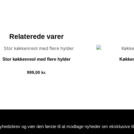
Relaterede varer
Stor køkkenreol med flere hylder
Køkken
999,00
kr.
Tilføj til kurv
nyhedsbrev og vær den første til at modtage nyheder om eksklusive 