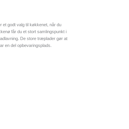
 et godt valg til køkkenet, når du
enø får du et stort samlingspunkt i
adlavning. De store træplader gør at
har en del opbevaringsplads.