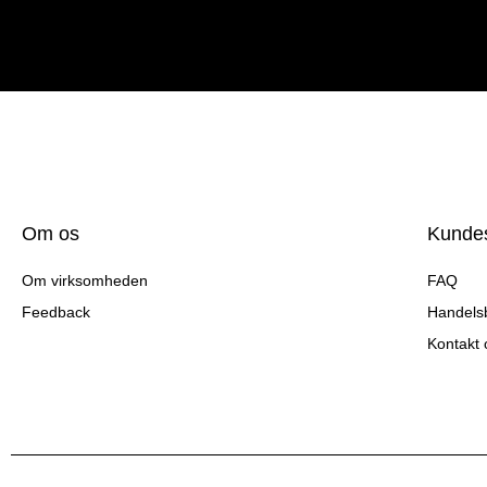
Om os
Kundes
Om virksomheden
FAQ
Feedback
Handelsb
Kontakt 