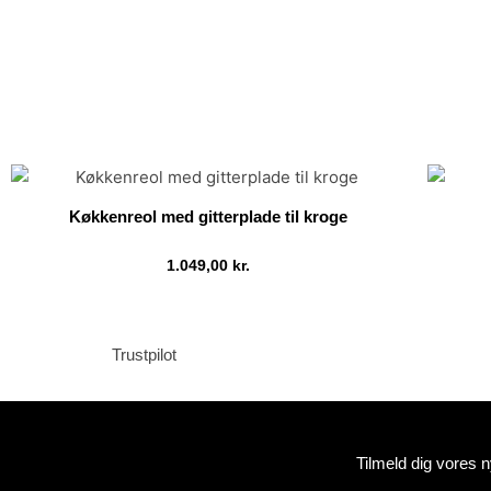
Køkkenreol med gitterplade til kroge
1.049,00
kr.
Tilføj til kurv
Trustpilot
Tilmeld dig vores 