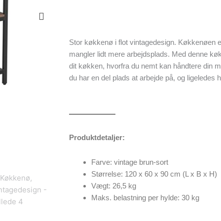
Stor køkkenø i flot vintagedesign. Køkkenøen er
mangler lidt mere arbejdsplads. Med denne køkk
dit køkken, hvorfra du nemt kan håndtere din m
du har en del plads at arbejde på, og ligeledes 
Produktdetaljer:
Farve: vintage brun-sort
Størrelse: 120 x 60 x 90 cm (L x B x H)
Vægt: 26,5 kg
Maks. belastning per hylde: 30 kg