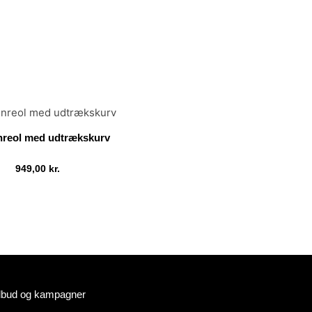
reol med udtrækskurv
949,00
kr.
Tilføj til kurv
tilbud og kampagner