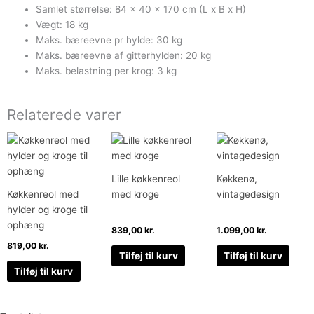
Samlet størrelse: 84 x 40 x 170 cm (L x B x H)
Vægt: 18 kg
Maks. bæreevne pr hylde: 30 kg
Maks. bæreevne af gitterhylden: 20 kg
Maks. belastning per krog: 3 kg
Relaterede varer
Lille køkkenreol
Køkkenø,
Køkkenreol med
med kroge
vintagedesign
hylder og kroge til
ophæng
839,00
kr.
1.099,00
kr.
819,00
kr.
Tilføj til kurv
Tilføj til kurv
Tilføj til kurv