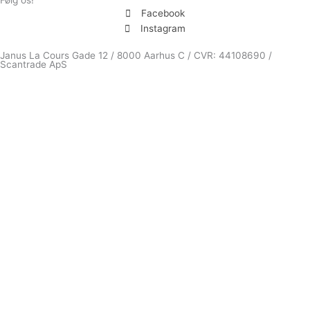
Følg os!
Facebook
Instagram
Janus La Cours Gade 12 / 8000 Aarhus C / CVR: 44108690 /
Scantrade ApS