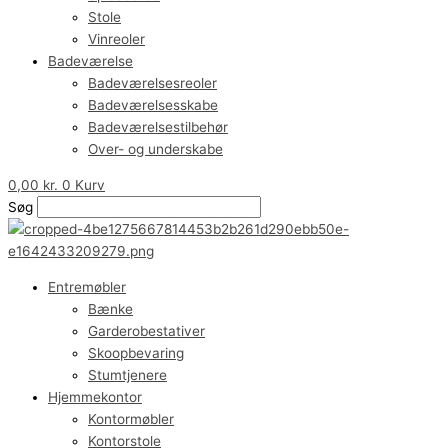
Stole
Vinreoler
Badeværelse
Badeværelsesreoler
Badeværelsesskabe
Badeværelsestilbehør
Over- og underskabe
0,00
kr.
0
Kurv
Søg
Entremøbler
Bænke
Garderobestativer
Skoopbevaring
Stumtjenere
Hjemmekontor
Kontormøbler
Kontorstole