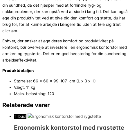
din sundhed, da det hjælper med at forhindre ryg- og
nakkeproblemer, der kan opstå ved at sidde i lang tid. Det kan også
øge din produktivitet ved at give dig den komfort og støtte, du har
brug for, for at kunne arbejde i længere tid uden at føle dig træt
eller øm.
Enhver, der ønsker at øge deres komfort og produktivitet på
kontoret, bør overveje at investere i en ergonomisk kontorstol med
armlæn og rygstøtte. Det er en god investering for din sundhed og
arbejdseffektivitet.
Produktdetaljer:
Størrelse: 66 x 60 x 99-107 cm (L x B x H)
Vægt: 11 kg
Maks. belastning: 120
Relaterede varer
Tilbud!
Ergonomisk kontorstol med rygstøtte