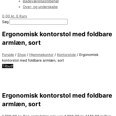
Badeværelsestilbehør
Over- og underskabe
0,00
kr.
0
Kurv
Søg
Ergonomisk kontorstol med foldbare
armlæn, sort
Forside
/
Shop
/
Hjemmekontor
/
Kontorstole
/ Ergonomisk
kontorstol med foldbare armlæn, sort
Tilbud!
Ergonomisk kontorstol med foldbare
armlæn, sort