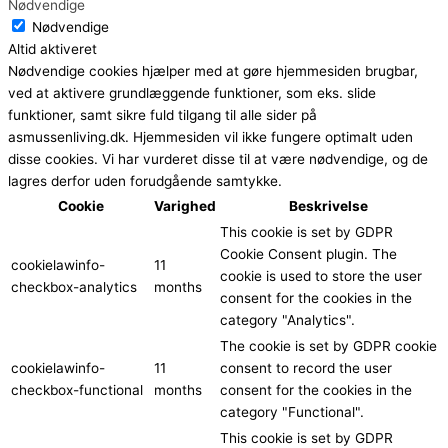
Nødvendige
Nødvendige
Altid aktiveret
Nødvendige cookies hjælper med at gøre hjemmesiden brugbar,
ved at aktivere grundlæggende funktioner, som eks. slide
funktioner, samt sikre fuld tilgang til alle sider på
asmussenliving.dk. Hjemmesiden vil ikke fungere optimalt uden
disse cookies. Vi har vurderet disse til at være nødvendige, og de
lagres derfor uden forudgående samtykke.
Cookie
Varighed
Beskrivelse
This cookie is set by GDPR
Cookie Consent plugin. The
cookielawinfo-
11
cookie is used to store the user
checkbox-analytics
months
consent for the cookies in the
category "Analytics".
The cookie is set by GDPR cookie
cookielawinfo-
11
consent to record the user
checkbox-functional
months
consent for the cookies in the
category "Functional".
This cookie is set by GDPR