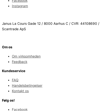
Facebook
Instagram
Janus La Cours Gade 12 / 8000 Aarhus C / CVR: 44108690 /
Scantrade ApS
Om os
Om virksomheden
Feedback
Kundeservice
FAQ
Handelsbetingelser
Kontakt os
Følg os!
Facebook