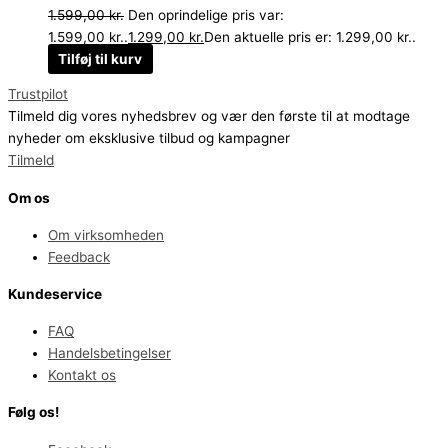
1.599,00
kr.
Den oprindelige pris var:
1.599,00 kr..
1.299,00
kr.
Den aktuelle pris er: 1.299,00 kr..
Tilføj til kurv
Trustpilot
Tilmeld dig vores nyhedsbrev og vær den første til at modtage
nyheder om eksklusive tilbud og kampagner
Tilmeld
Om os
Om virksomheden
Feedback
Kundeservice
FAQ
Handelsbetingelser
Kontakt os
Følg os!