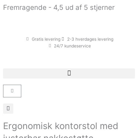
Gå
Fremragende - 4,5 ud af 5 stjerner
til
indholdet
Gratis levering
2-3 hverdages levering
24/7 kundeservice
Kurv
Ergonomisk kontorstol med