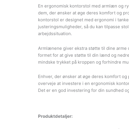
antal
En ergonomisk kontorstol med armlæn og rygs
dem, der ønsker at øge deres komfort og pro
kontorstol er designet med ergonomi i tanke
justeringsmuligheder, så du kan tilpasse stol
arbejdssituation.
Armlænene giver ekstra støtte til dine arme 
formet for at give støtte til din lænd og ned
mindske trykket på kroppen og forhindre m
Enhver, der ønsker at øge deres komfort og p
overveje at investere i en ergonomisk konto
Det er en god investering for din sundhed og 
Produktdetaljer: