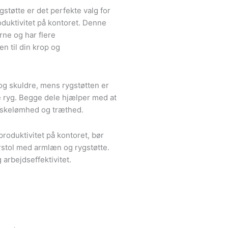
tøtte er det perfekte valg for
duktivitet på kontoret. Denne
rne og har flere
en til din krop og
og skuldre, mens rygstøtten er
re ryg. Begge dele hjælper med at
uskelømhed og træthed.
roduktivitet på kontoret, bør
rstol med armlæn og rygstøtte.
arbejdseffektivitet.