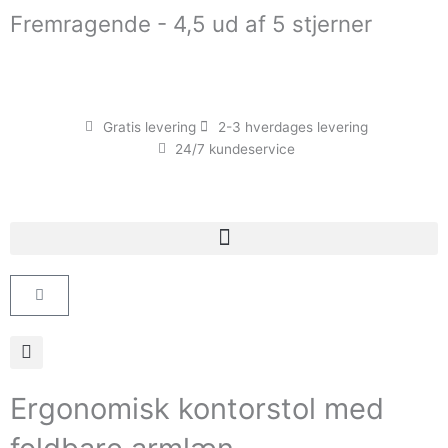
Gå
Fremragende - 4,5 ud af 5 stjerner
til
indholdet
Gratis levering
2-3 hverdages levering
24/7 kundeservice
Kurv
Ergonomisk kontorstol med