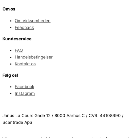
Om os
Om virksomheden
Feedback
Kundeservice
FAQ
Handelsbetingelser
Kontakt os
Følg os!
Facebook
Instagram
Janus La Cours Gade 12 / 8000 Aarhus C / CVR: 44108690 /
Scantrade ApS