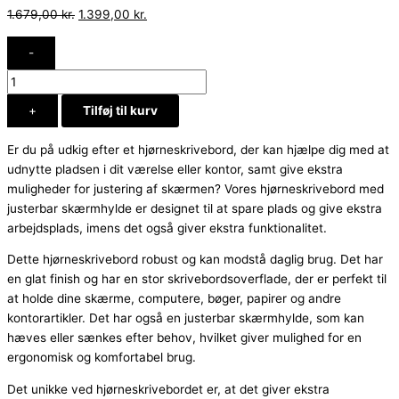
1.679,00
kr.
1.399,00
kr.
-
+
Tilføj til kurv
Er du på udkig efter et hjørneskrivebord, der kan hjælpe dig med at
udnytte pladsen i dit værelse eller kontor, samt give ekstra
muligheder for justering af skærmen? Vores hjørneskrivebord med
justerbar skærmhylde er designet til at spare plads og give ekstra
arbejdsplads, imens det også giver ekstra funktionalitet.
Dette hjørneskrivebord robust og kan modstå daglig brug. Det har
en glat finish og har en stor skrivebordsoverflade, der er perfekt til
at holde dine skærme, computere, bøger, papirer og andre
kontorartikler. Det har også en justerbar skærmhylde, som kan
hæves eller sænkes efter behov, hvilket giver mulighed for en
ergonomisk og komfortabel brug.
Det unikke ved hjørneskrivebordet er, at det giver ekstra