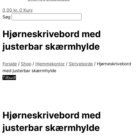
0,00
kr.
0
Kurv
Søg
Hjørneskrivebord med
justerbar skærmhylde
Forside
/
Shop
/
Hjemmekontor
/
Skriveborde
/ Hjørneskrivebord
med justerbar skærmhylde
Tilbud!
Hjørneskrivebord med
justerbar skærmhylde