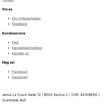
Tilmeld
Om os
Om virksomheden
Feedback
Kundeservice
FAQ
Handelsbetingelser
Kontakt os
Følg os!
Facebook
Instagram
Janus La Cours Gade 12 / 8000 Aarhus C / CVR: 44108690 /
Scantrade ApS