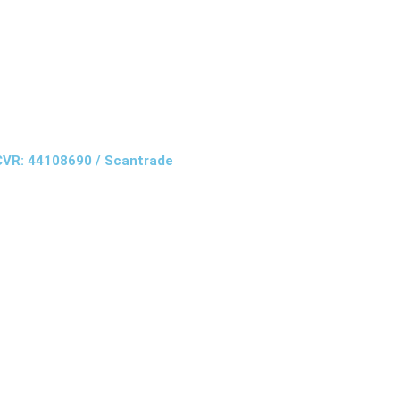
 CVR: 44108690 / Scantrade