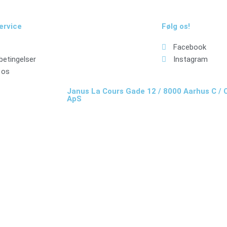
ervice
Følg os!
Facebook
betingelser
Instagram
 os
Janus La Cours Gade 12 / 8000 Aarhus C /
ApS