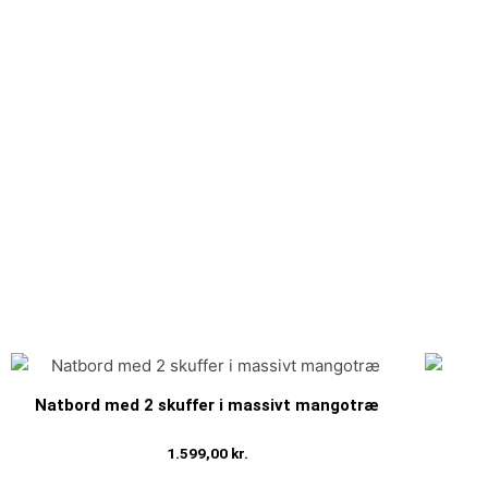
Natbord med 2 skuffer i massivt mangotræ
1.599,00
kr.
Tilføj til kurv