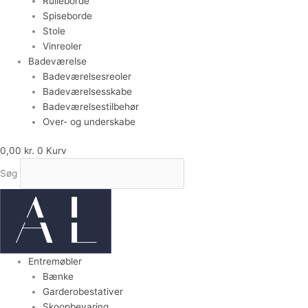
Rulleborde
Spiseborde
Stole
Vinreoler
Badeværelse
Badeværelsesreoler
Badeværelsesskabe
Badeværelsestilbehør
Over- og underskabe
0,00
kr.
0
Kurv
Søg
Entremøbler
Bænke
Garderobestativer
Skoopbevaring