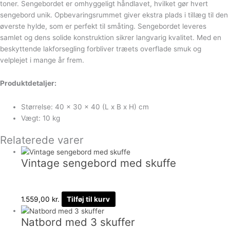
toner. Sengebordet er omhyggeligt håndlavet, hvilket gør hvert
sengebord unik. Opbevaringsrummet giver ekstra plads i tillæg til den
øverste hylde, som er perfekt til småting. Sengebordet leveres
samlet og dens solide konstruktion sikrer langvarig kvalitet. Med en
beskyttende lakforsegling forbliver træets overflade smuk og
velplejet i mange år frem.
Produktdetaljer:
Størrelse: 40 x 30 x 40 (L x B x H) cm
Vægt: 10 kg
Relaterede varer
Vintage sengebord med skuffe
1.559,00
kr.
Tilføj til kurv
Natbord med 3 skuffer