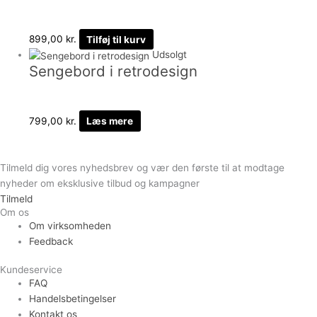
899,00
kr.
Tilføj til kurv
Udsolgt
Sengebord i retrodesign
799,00
kr.
Læs mere
Tilmeld dig vores nyhedsbrev og vær den første til at modtage
nyheder om eksklusive tilbud og kampagner
Tilmeld
Om os
Om virksomheden
Feedback
Kundeservice
FAQ
Handelsbetingelser
Kontakt os