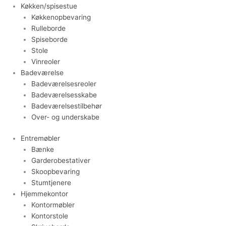
Køkken/spisestue
Køkkenopbevaring
Rulleborde
Spiseborde
Stole
Vinreoler
Badeværelse
Badeværelsesreoler
Badeværelsesskabe
Badeværelsestilbehør
Over- og underskabe
Entremøbler
Bænke
Garderobestativer
Skoopbevaring
Stumtjenere
Hjemmekontor
Kontormøbler
Kontorstole