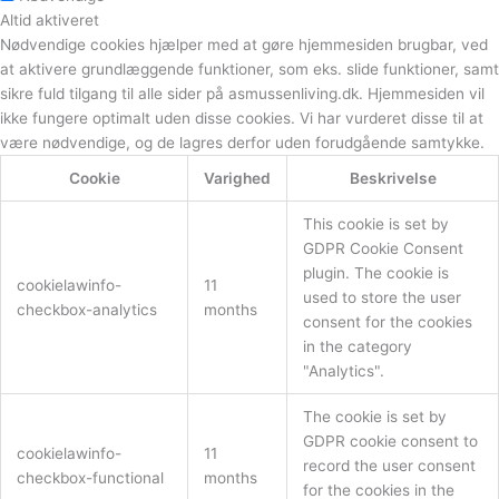
Altid aktiveret
Nødvendige cookies hjælper med at gøre hjemmesiden brugbar, ved
at aktivere grundlæggende funktioner, som eks. slide funktioner, samt
sikre fuld tilgang til alle sider på asmussenliving.dk. Hjemmesiden vil
ikke fungere optimalt uden disse cookies. Vi har vurderet disse til at
være nødvendige, og de lagres derfor uden forudgående samtykke.
Cookie
Varighed
Beskrivelse
This cookie is set by
GDPR Cookie Consent
plugin. The cookie is
cookielawinfo-
11
used to store the user
checkbox-analytics
months
consent for the cookies
in the category
"Analytics".
The cookie is set by
GDPR cookie consent to
cookielawinfo-
11
record the user consent
checkbox-functional
months
for the cookies in the