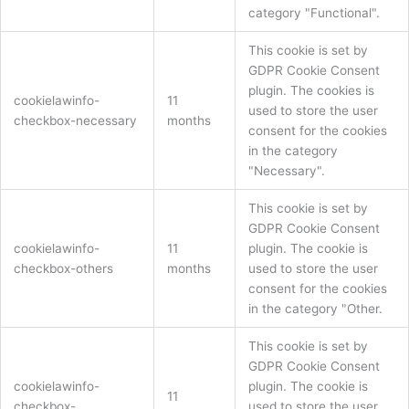
category "Functional".
This cookie is set by
GDPR Cookie Consent
plugin. The cookies is
cookielawinfo-
11
used to store the user
checkbox-necessary
months
consent for the cookies
in the category
"Necessary".
This cookie is set by
GDPR Cookie Consent
cookielawinfo-
11
plugin. The cookie is
checkbox-others
months
used to store the user
consent for the cookies
in the category "Other.
This cookie is set by
GDPR Cookie Consent
cookielawinfo-
plugin. The cookie is
11
checkbox-
used to store the user