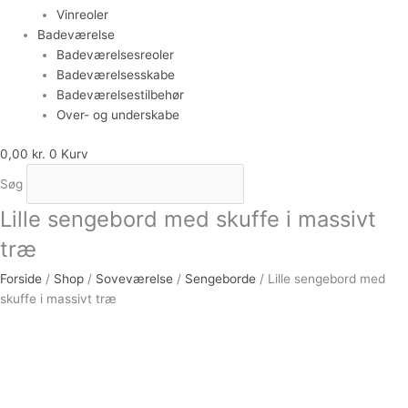
Vinreoler
Badeværelse
Badeværelsesreoler
Badeværelsesskabe
Badeværelsestilbehør
Over- og underskabe
0,00
kr.
0
Kurv
Søg
Lille sengebord med skuffe i massivt
træ
Forside
/
Shop
/
Soveværelse
/
Sengeborde
/ Lille sengebord med
skuffe i massivt træ