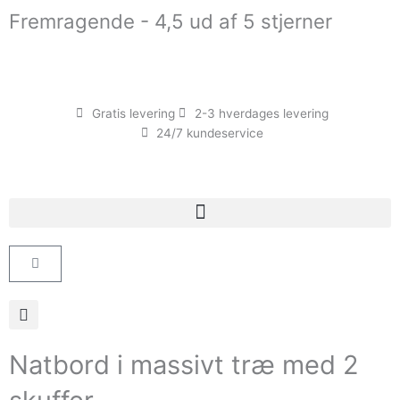
Gå
Fremragende - 4,5 ud af 5 stjerner
til
indholdet
Gratis levering
2-3 hverdages levering
24/7 kundeservice
Kurv
Natbord i massivt træ med 2