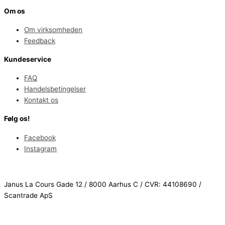
Om os
Om virksomheden
Feedback
Kundeservice
FAQ
Handelsbetingelser
Kontakt os
Følg os!
Facebook
Instagram
Janus La Cours Gade 12 / 8000 Aarhus C / CVR: 44108690 /
Scantrade ApS