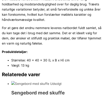
holdbarhed og modstandsdygtighed over for daglig brug. Træets
naturlige variationer betyder, at små farveforskelle og unikke årer
kan forekomme, hvilket kun forstærker møblets karakter og
håndværksmæssige kvalitet.
For at gøre det endnu nemmere leveres natbordet fuldt samlet, så
du kan tage det i brug med det samme. Det er et ideelt valg for
dem, der ønsker et stilfuldt og praktisk møbel, der tilfører hjemmet
en varm og naturlig følelse.
Produktdetaljer:
Størrelse: 40 x 40 x 30 (L x B x H) cm
Vægt: 13 kg
Relaterede varer
Udsolgt
Sengebord med skuffe