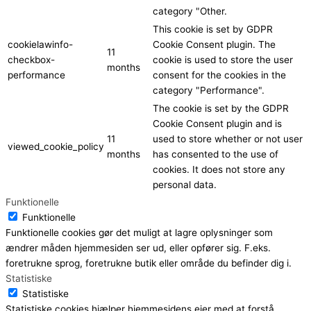
category "Other.
This cookie is set by GDPR
cookielawinfo-
Cookie Consent plugin. The
11
checkbox-
cookie is used to store the user
months
performance
consent for the cookies in the
category "Performance".
The cookie is set by the GDPR
Cookie Consent plugin and is
11
used to store whether or not user
viewed_cookie_policy
months
has consented to the use of
cookies. It does not store any
personal data.
Funktionelle
Funktionelle
Funktionelle cookies gør det muligt at lagre oplysninger som
ændrer måden hjemmesiden ser ud, eller opfører sig. F.eks.
foretrukne sprog, foretrukne butik eller område du befinder dig i.
Statistiske
Statistiske
Statistiske cookies hjælper hjemmesidens ejer med at forstå,