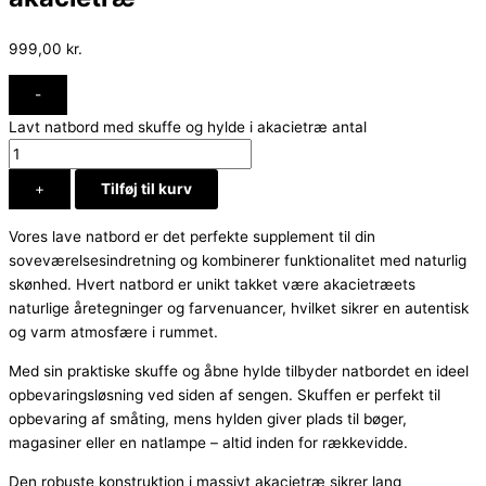
999,00
kr.
-
Lavt natbord med skuffe og hylde i akacietræ antal
+
Tilføj til kurv
Vores lave natbord er det perfekte supplement til din
soveværelsesindretning og kombinerer funktionalitet med naturlig
skønhed. Hvert natbord er unikt takket være akacietræets
naturlige åretegninger og farvenuancer, hvilket sikrer en autentisk
og varm atmosfære i rummet.
Med sin praktiske skuffe og åbne hylde tilbyder natbordet en ideel
opbevaringsløsning ved siden af sengen. Skuffen er perfekt til
opbevaring af småting, mens hylden giver plads til bøger,
magasiner eller en natlampe – altid inden for rækkevidde.
Den robuste konstruktion i massivt akacietræ sikrer lang