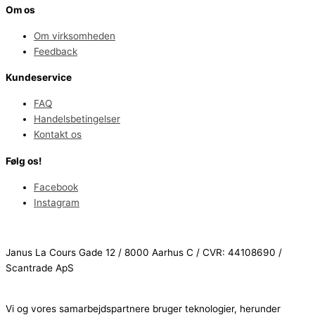
Om os
Om virksomheden
Feedback
Kundeservice
FAQ
Handelsbetingelser
Kontakt os
Følg os!
Facebook
Instagram
Janus La Cours Gade 12 / 8000 Aarhus C / CVR: 44108690 /
Scantrade ApS
Vi og vores samarbejdspartnere bruger teknologier, herunder