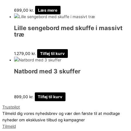
699,00
kr.
Læs mere
Lille sengebord med skuffe i massivt
træ
1.279,00
kr.
Tilføj til kurv
Natbord med 3 skuffer
899,00
kr.
Tilføj til kurv
Trustpilot
Tilmeld dig vores nyhedsbrev og vær den første til at modtage
nyheder om eksklusive tilbud og kampagner
Tilmeld