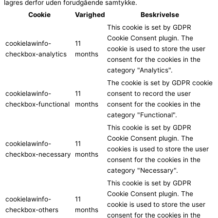
lagres derfor uden forudgående samtykke.
Cookie
Varighed
Beskrivelse
This cookie is set by GDPR
Cookie Consent plugin. The
cookielawinfo-
11
cookie is used to store the user
checkbox-analytics
months
consent for the cookies in the
category "Analytics".
The cookie is set by GDPR cookie
cookielawinfo-
11
consent to record the user
checkbox-functional
months
consent for the cookies in the
category "Functional".
This cookie is set by GDPR
Cookie Consent plugin. The
cookielawinfo-
11
cookies is used to store the user
checkbox-necessary
months
consent for the cookies in the
category "Necessary".
This cookie is set by GDPR
Cookie Consent plugin. The
cookielawinfo-
11
cookie is used to store the user
checkbox-others
months
consent for the cookies in the