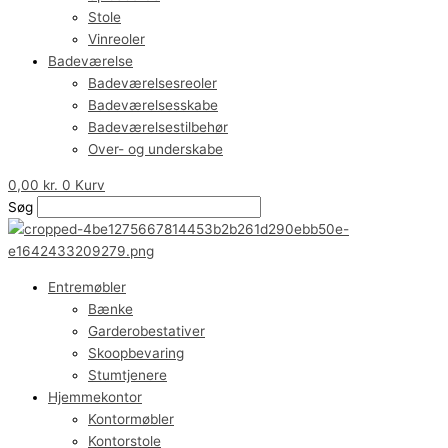
Stole
Vinreoler
Badeværelse
Badeværelsesreoler
Badeværelsesskabe
Badeværelsestilbehør
Over- og underskabe
0,00
kr.
0
Kurv
Søg
Entremøbler
Bænke
Garderobestativer
Skoopbevaring
Stumtjenere
Hjemmekontor
Kontormøbler
Kontorstole