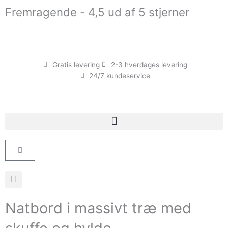
Gå
Fremragende - 4,5 ud af 5 stjerner
til
indholdet
Gratis levering
2-3 hverdages levering
24/7 kundeservice
Kurv
Natbord i massivt træ med