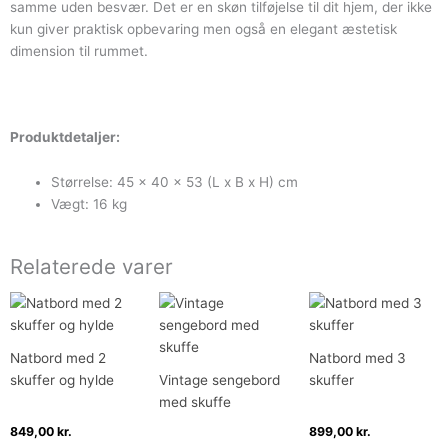
samme uden besvær. Det er en skøn tilføjelse til dit hjem, der ikke
kun giver praktisk opbevaring men også en elegant æstetisk
dimension til rummet.
Produktdetaljer:
Størrelse: 45 x 40 x 53 (L x B x H) cm
Vægt: 16 kg
Relaterede varer
Natbord med 2
Natbord med 3
skuffer og hylde
Vintage sengebord
skuffer
med skuffe
849,00
kr.
899,00
kr.