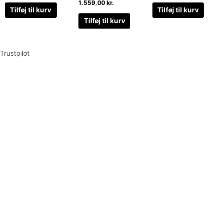
1.559,00
kr.
Tilføj til kurv
Tilføj til kurv
Tilføj til kurv
Trustpilot
Tilmeld dig vores nyhedsbrev og vær den første til at
modtage nyheder om eksklusive tilbud og kampagner
Tilmeld