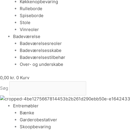
Køkkenopbevaring
Rulleborde
Spiseborde
Stole
Vinreoler
Badeværelse
Badeværelsesreoler
Badeværelsesskabe
Badeværelsestilbehør
Over- og underskabe
0,00
kr.
0
Kurv
Søg
Entremøbler
Bænke
Garderobestativer
Skoopbevaring