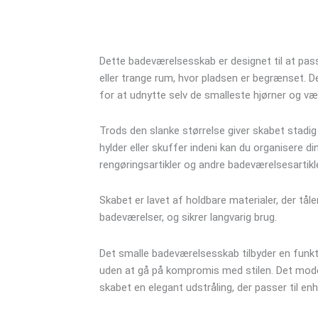
Dette badeværelsesskab er designet til at pas
eller trange rum, hvor pladsen er begrænset. D
for at udnytte selv de smalleste hjørner og v
Trods den slanke størrelse giver skabet stadig
hylder eller skuffer indeni kan du organisere din
rengøringsartikler og andre badeværelsesartikl
Skabet er lavet af holdbare materialer, der tåle
badeværelser, og sikrer langvarig brug.
Det smalle badeværelsesskab tilbyder en funkti
uden at gå på kompromis med stilen. Det moder
skabet en elegant udstråling, der passer til e