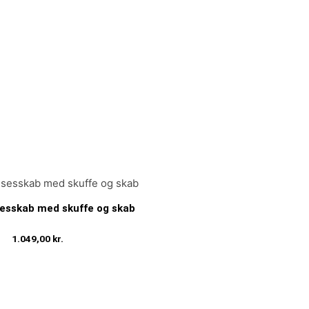
esskab med skuffe og skab
1.049,00
kr.
Tilføj til kurv