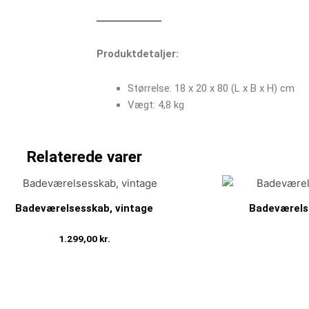
Produktdetaljer:
Størrelse: 18 x 20 x 80 (L x B x H) cm
Vægt: 4,8 kg
Relaterede varer
Badeværelsesskab, vintage
Badeværels
1.299,00
kr.
Tilføj til kurv