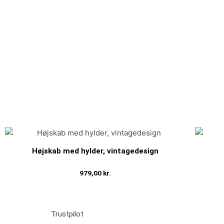
Højskab med hylder, vintagedesign
979,00
kr.
Tilføj til kurv
Trustpilot