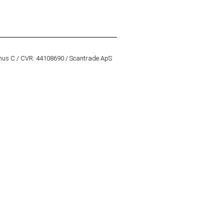
hus C / CVR: 44108690 / Scantrade ApS