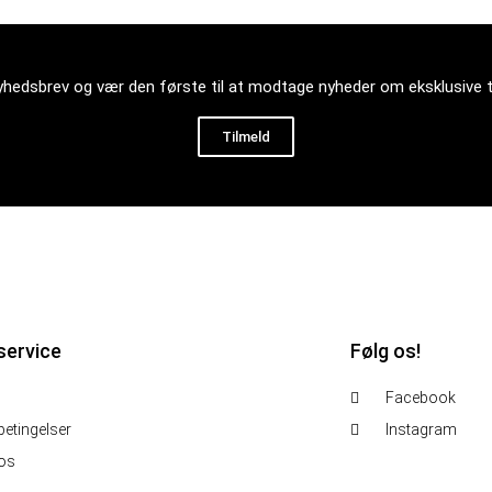
nyhedsbrev og vær den første til at modtage nyheder om eksklusive 
Tilmeld
service
Følg os!
Facebook
etingelser
Instagram
 os