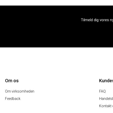
Tilmeld dig vores 
Om os
Kunde
Om virksomheden
FAQ
Feedback
Handelsb
Kontakt