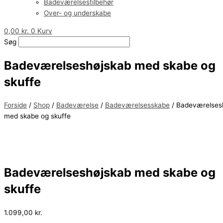
Badeværelsestilbehør
Over- og underskabe
0,00
kr.
0
Kurv
Søg
Badeværelseshøjskab med skabe og
skuffe
Forside
/
Shop
/
Badeværelse
/
Badeværelsesskabe
/ Badeværelses
med skabe og skuffe
Badeværelseshøjskab med skabe og
skuffe
1.099,00
kr.