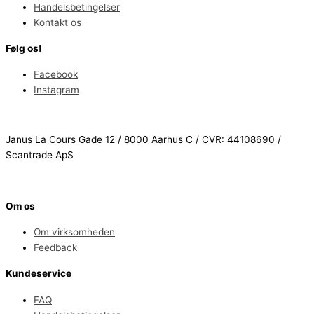
Handelsbetingelser
Kontakt os
Følg os!
Facebook
Instagram
Janus La Cours Gade 12 / 8000 Aarhus C / CVR: 44108690 /
Scantrade ApS
Om os
Om virksomheden
Feedback
Kundeservice
FAQ