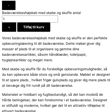
-
Badeværelseshøjskab med skabe og skuffe antal
+
Tilføj til kurv
Vores badeværelseshøjskab med skabe og skuffe er den perfekte
opbevaringsløsning til dit badeværelse. Dette møbel giver dig
masser af plads til at organisere og gemme dine
badeværelsesartikler, såsom håndklæder, toiletpapir,
hygiejneartikler og meget mere.
Med skabe og skuffe får du forskellige opbevaringsmuligheder, så
du kan opbevare både store og små genstande. Møblet er designet
til at spare plads , hvilket frigør gulvplads og giver dig mere plads til
at bevæge dig frit rundt på dit badeværelse.
Materialet er holdbart og fugtbestandigt, så det kan modstå de
hårde betingelser, der kan forekomme i et badeværelse. Designet
er stilfuldt og moderne, hvilket gør det til en attraktiv tilføjelse til
ethvert badeværelse.