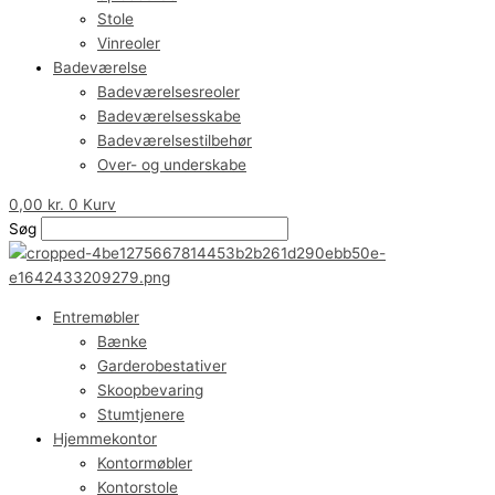
Stole
Vinreoler
Badeværelse
Badeværelsesreoler
Badeværelsesskabe
Badeværelsestilbehør
Over- og underskabe
0,00
kr.
0
Kurv
Søg
Entremøbler
Bænke
Garderobestativer
Skoopbevaring
Stumtjenere
Hjemmekontor
Kontormøbler
Kontorstole