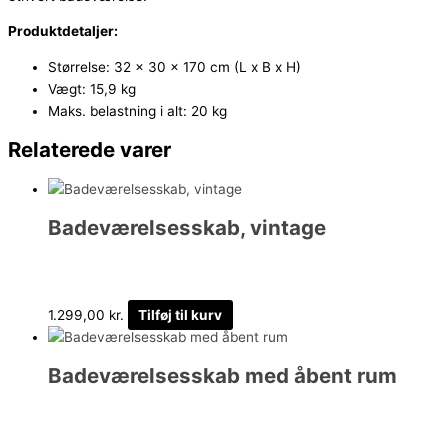
Produktdetaljer:
Størrelse: 32 x 30 x 170 cm (L x B x H)
Vægt: 15,9 kg
Maks. belastning i alt: 20 kg
Relaterede varer
Badeværelsesskab, vintage
1.299,00
kr.
Tilføj til kurv
Badeværelsesskab med åbent rum