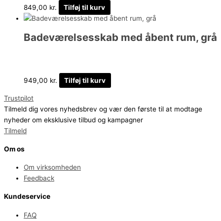
849,00
kr.
Tilføj til kurv
Badeværelsesskab med åbent rum, grå
949,00
kr.
Tilføj til kurv
Trustpilot
Tilmeld dig vores nyhedsbrev og vær den første til at modtage
nyheder om eksklusive tilbud og kampagner
Tilmeld
Om os
Om virksomheden
Feedback
Kundeservice
FAQ