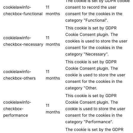
The cookie is set by GDPR cookie
cookielawinfo-
11
consent to record the user
checkbox-functional
months
consent for the cookies in the
category "Functional".
This cookie is set by GDPR
Cookie Consent plugin. The
cookielawinfo-
11
cookies is used to store the user
checkbox-necessary
months
consent for the cookies in the
category "Necessary".
This cookie is set by GDPR
Cookie Consent plugin. The
cookielawinfo-
11
cookie is used to store the user
checkbox-others
months
consent for the cookies in the
category "Other.
This cookie is set by GDPR
cookielawinfo-
Cookie Consent plugin. The
11
checkbox-
cookie is used to store the user
months
performance
consent for the cookies in the
category "Performance".
The cookie is set by the GDPR