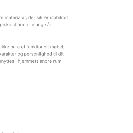
 materialer, der sikrer stabilitet
lgiske charme i mange år
kke bare et funktionelt møbel,
karakter og personlighed til dit
enyttes i hjemmets andre rum.
m