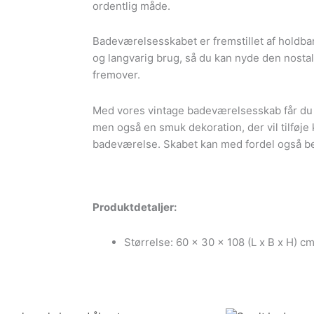
ordentlig måde.
Badeværelsesskabet er fremstillet af holdbare
og langvarig brug, så du kan nyde den nosta
fremover.
Med vores vintage badeværelsesskab får du i
men også en smuk dekoration, der vil tilføje 
badeværelse. Skabet kan med fordel også b
Produktdetaljer:
Størrelse: 60 x 30 x 108 (L x B x H) c