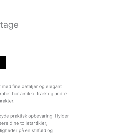
ntage
med fine detaljer og elegant
Skabet har antikke træk og andre
rakter.
byde praktisk opbevaring. Hylder
ere dine toiletartikler,
heder på en stilfuld og