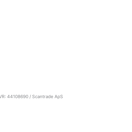
CVR: 44108690 / Scantrade ApS