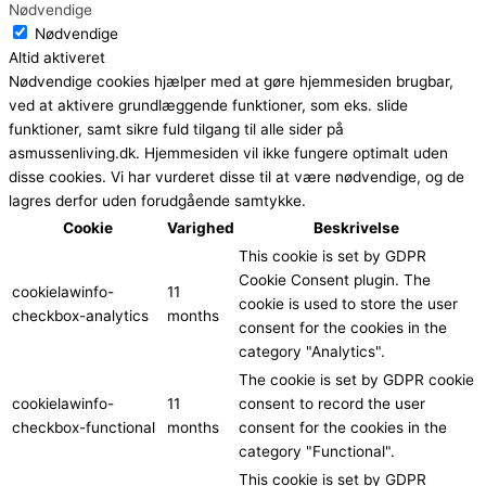
Nødvendige
Nødvendige
Altid aktiveret
Nødvendige cookies hjælper med at gøre hjemmesiden brugbar,
ved at aktivere grundlæggende funktioner, som eks. slide
funktioner, samt sikre fuld tilgang til alle sider på
asmussenliving.dk. Hjemmesiden vil ikke fungere optimalt uden
disse cookies. Vi har vurderet disse til at være nødvendige, og de
lagres derfor uden forudgående samtykke.
Cookie
Varighed
Beskrivelse
This cookie is set by GDPR
Cookie Consent plugin. The
cookielawinfo-
11
cookie is used to store the user
checkbox-analytics
months
consent for the cookies in the
category "Analytics".
The cookie is set by GDPR cookie
cookielawinfo-
11
consent to record the user
checkbox-functional
months
consent for the cookies in the
category "Functional".
This cookie is set by GDPR