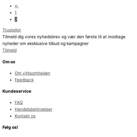
←
1
2
Trustpilot
Tilmeld dig vores nyhedsbrev og vær den første til at modtage
nyheder om eksklusive tilbud og kampagner
Tilmeld
Om os
Om virksomheden
Feedback
Kundeservice
FAQ
Handelsbetingelser
Kontakt os
Følg os!