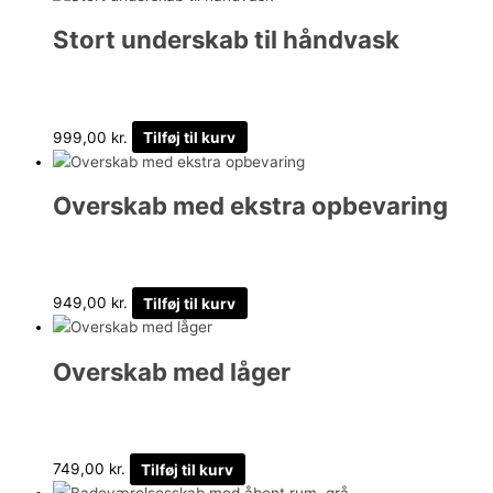
Stort underskab til håndvask
999,00
kr.
Tilføj til kurv
Overskab med ekstra opbevaring
949,00
kr.
Tilføj til kurv
Overskab med låger
749,00
kr.
Tilføj til kurv