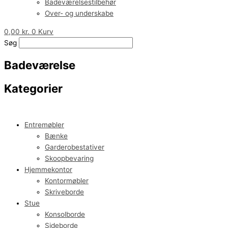
Badeværelsestilbehør
Over- og underskabe
0,00
kr.
0
Kurv
Søg
Badeværelse
Kategorier
Entremøbler
Bænke
Garderobestativer
Skoopbevaring
Hjemmekontor
Kontormøbler
Skriveborde
Stue
Konsolborde
Sideborde