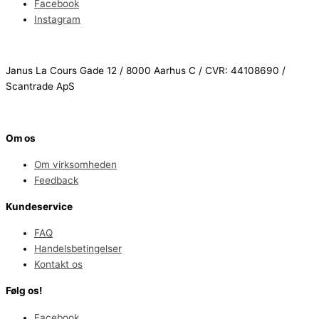
Facebook
Instagram
Janus La Cours Gade 12 / 8000 Aarhus C / CVR: 44108690 /
Scantrade ApS
Om os
Om virksomheden
Feedback
Kundeservice
FAQ
Handelsbetingelser
Kontakt os
Følg os!
Facebook