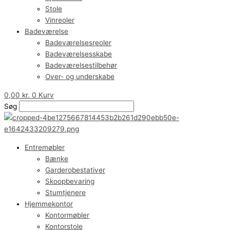
Stole
Vinreoler
Badeværelse
Badeværelsesreoler
Badeværelsesskabe
Badeværelsestilbehør
Over- og underskabe
0,00
kr.
0
Kurv
Søg
Entremøbler
Bænke
Garderobestativer
Skoopbevaring
Stumtjenere
Hjemmekontor
Kontormøbler
Kontorstole