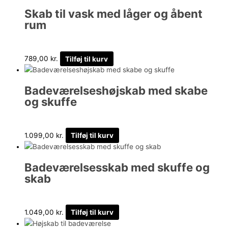
Skab til vask med låger og åbent
rum
789,00
kr.
Tilføj til kurv
Badeværelseshøjskab med skabe
og skuffe
1.099,00
kr.
Tilføj til kurv
Badeværelsesskab med skuffe og
skab
1.049,00
kr.
Tilføj til kurv