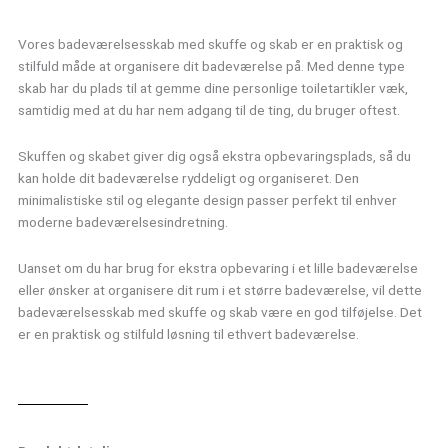
antal
Vores badeværelsesskab med skuffe og skab er en praktisk og
stilfuld måde at organisere dit badeværelse på. Med denne type
skab har du plads til at gemme dine personlige toiletartikler væk,
samtidig med at du har nem adgang til de ting, du bruger oftest.
Skuffen og skabet giver dig også ekstra opbevaringsplads, så du
kan holde dit badeværelse ryddeligt og organiseret. Den
minimalistiske stil og elegante design passer perfekt til enhver
moderne badeværelsesindretning.
Uanset om du har brug for ekstra opbevaring i et lille badeværelse
eller ønsker at organisere dit rum i et større badeværelse, vil dette
badeværelsesskab med skuffe og skab være en god tilføjelse. Det
er en praktisk og stilfuld løsning til ethvert badeværelse.