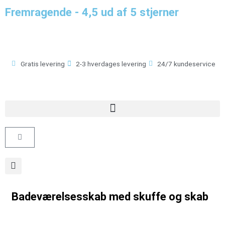
Gå
Fremragende - 4,5 ud af 5 stjerner
til
indholdet
Gratis levering
2-3 hverdages levering
24/7 kundeservice
Kurv
Badeværelsesskab med skuffe og skab