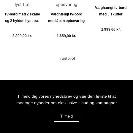
Væghængt tv-bord
Tv-bord med 2 skabe
Væghængt tv-bord
med 3 skuffer
og 2 hylder i lyst træ
med åben opbevaring
2.999,00
kr.
3.899,00
kr.
1.659,00
kr.
Tilføj til kurv
Tilføj til kurv
Tilføj til kurv
Trustpilot
Tilmeld dig vores nyhedsbrev og vær den første til at
modtage nyheder om eksklusive tilbud og kampagner
Tilmeld