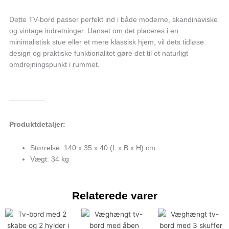
Dette TV-bord passer perfekt ind i både moderne, skandinaviske
og vintage indretninger. Uanset om det placeres i en
minimalistisk stue eller et mere klassisk hjem, vil dets tidløse
design og praktiske funktionalitet gøre det til et naturligt
omdrejningspunkt i rummet.
Produktdetaljer:
Størrelse: 140 x 35 x 40 (L x B x H) cm
Vægt: 34 kg
Relaterede varer