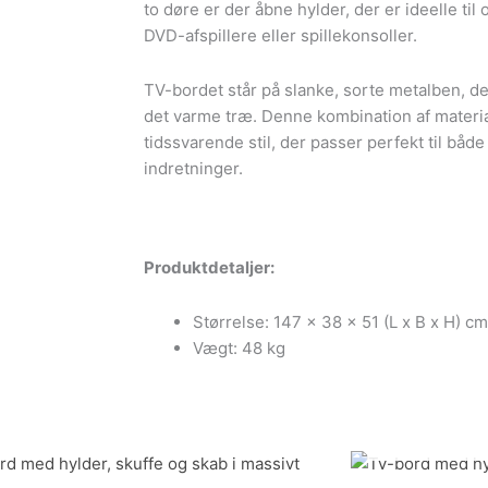
to døre er der åbne hylder, der er ideelle t
DVD-afspillere eller spillekonsoller.
TV-bordet står på slanke, sorte metalben, der
det varme træ. Denne kombination af materi
tidssvarende stil, der passer perfekt til bå
indretninger.
Produktdetaljer:
Størrelse: 147 x 38 x 51 (L x B x H) cm
Vægt: 48 kg