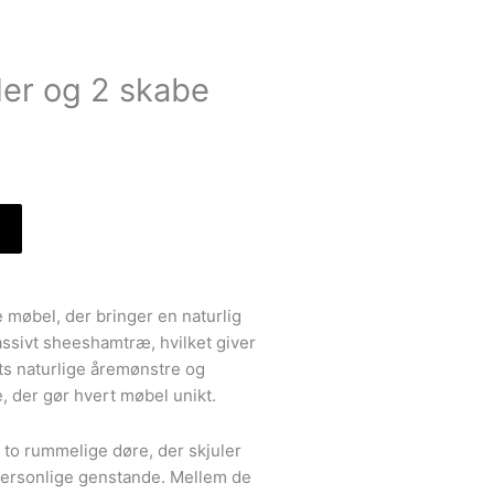
er og 2 skabe
 møbel, der bringer en naturlig
massivt sheeshamtræ, hvilket giver
ets naturlige åremønstre og
, der gør hvert møbel unikt.
d to rummelige døre, der skjuler
r personlige genstande. Mellem de