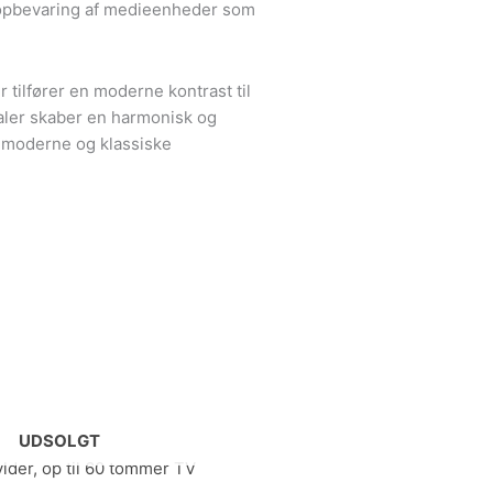
il opbevaring af medieenheder som
 tilfører en moderne kontrast til
aler skaber en harmonisk og
de moderne og klassiske
UDSOLGT