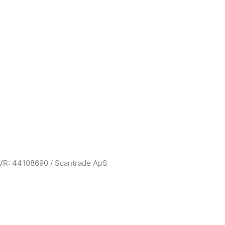
CVR: 44108690 / Scantrade ApS