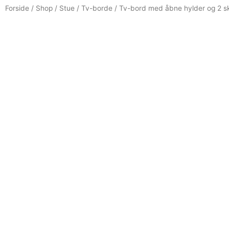
Forside
/
Shop
/
Stue
/
Tv-borde
/ Tv-bord med åbne hylder og 2 