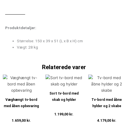
Produktdetaljer:
Størrelse: 150 x 39 x 51 (L x B x H) cm
Vægt: 28 kg
Relaterede varer
Sort tv-bord med
Væghængt tv-bord
skab og hylder
Tv-bord med åbne
med åben opbevaring
hylder og 2 skabe
1.199,00
kr.
1.659,00
kr.
4.179,00
kr.
Tilføj til kurv