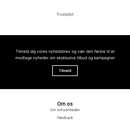
Tilføj til kurv
Tilføj til kurv
Trustpilot
Tilmeld dig vores nyhedsbrev og vær den første til at
modtage nyheder om eksklusive tilbud og kampagner
Tilmeld
Om os
Om virksomheden
Feedback