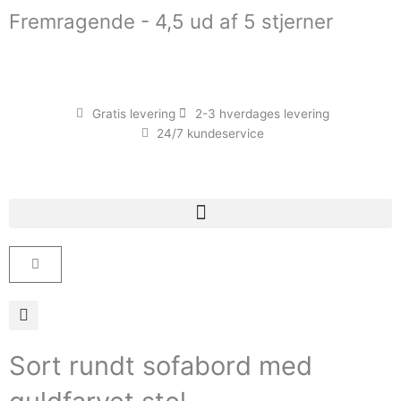
Gå
Fremragende - 4,5 ud af 5 stjerner
til
indholdet
Gratis levering
2-3 hverdages levering
24/7 kundeservice
Kurv
Sort rundt sofabord med