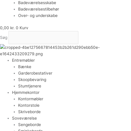
Badeværelsesskabe
Badeværelsestilbehør
Over- og underskabe
0,00
kr.
0
Kurv
Søg
Entremøbler
Bænke
Garderobestativer
Skoopbevaring
Stumtjenere
Hjemmekontor
Kontormøbler
Kontorstole
Skriveborde
Soveværelse
Sengeborde
Sminkeborde