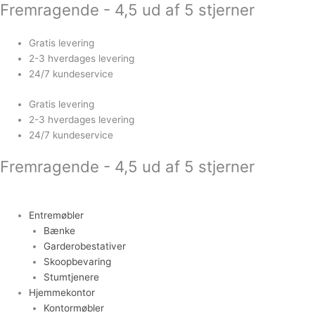
Fremragende - 4,5 ud af 5 stjerner
Gå
til
indholdet
Gratis levering
2-3 hverdages levering
24/7 kundeservice
Gratis levering
2-3 hverdages levering
24/7 kundeservice
Fremragende - 4,5 ud af 5 stjerner
Entremøbler
Bænke
Garderobestativer
Skoopbevaring
Stumtjenere
Hjemmekontor
Kontormøbler