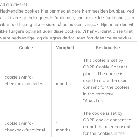
Altid aktiveret
Nødvendige cookies hjælper med at gøre hjemmesiden brugbar, ved
at aktivere grundlæggende funktioner, som eks. slide funktioner, samt
sikre fuld tilgang til alle sider på asmussenliving.dk. Hjemmesiden vil
ikke fungere optimalt uden disse cookies. Vi har vurderet disse til at
være nødvendige, og de lagres derfor uden forudgående samtykke.
Cookie
Varighed
Beskrivelse
This cookie is set by
GDPR Cookie Consent
plugin. The cookie is
cookielawinfo-
11
used to store the user
checkbox-analytics
months
consent for the cookies
in the category
"Analytics".
The cookie is set by
GDPR cookie consent to
cookielawinfo-
11
record the user consent
checkbox-functional
months
for the cookies in the