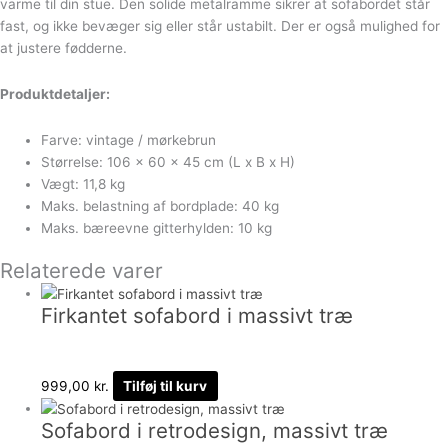
varme til din stue. Den solide metalramme sikrer at sofabordet står
fast, og ikke bevæger sig eller står ustabilt. Der er også mulighed for
at justere fødderne.
Produktdetaljer:
Farve: vintage / mørkebrun
Størrelse: 106 x 60 x 45 cm (L x B x H)
Vægt: 11,8 kg
Maks. belastning af bordplade: 40 kg
Maks. bæreevne gitterhylden: 10 kg
Relaterede varer
Firkantet sofabord i massivt træ
999,00
kr.
Tilføj til kurv
Sofabord i retrodesign, massivt træ