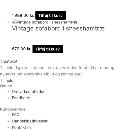
1.999,00
kr.
Tilføj til kurv
Vintage sofabord i sheeshamtræ
679,00
kr.
Tilføj til kurv
Trustpilot
Tilmeld dig vores nyhedsbrev og vær den første til at modtage
nyheder om eksklusive tilbud og kampagner
Tilmeld
Om os
Om virksomheden
Feedback
Kundeservice
FAQ
Handelsbetingelser
Kontakt os