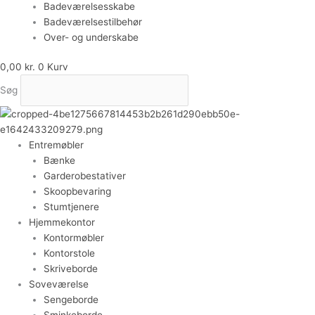
Badeværelsesskabe
Badeværelsestilbehør
Over- og underskabe
0,00
kr.
0
Kurv
Søg
Entremøbler
Bænke
Garderobestativer
Skoopbevaring
Stumtjenere
Hjemmekontor
Kontormøbler
Kontorstole
Skriveborde
Soveværelse
Sengeborde
Sminkeborde