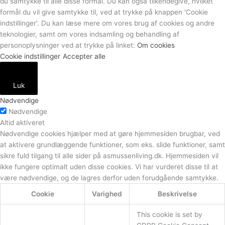
du samtykke til alle disse formål. Du kan også tilkendegive, hvilket
formål du vil give samtykke til, ved at trykke på knappen 'Cookie
indstillinger'. Du kan læse mere om vores brug af cookies og andre
teknologier, samt om vores indsamling og behandling af
personoplysninger ved at trykke på linket:
Om cookies
Cookie indstillinger
Accepter alle
Luk
Nødvendige
Nødvendige
Altid aktiveret
Nødvendige cookies hjælper med at gøre hjemmesiden brugbar, ved
at aktivere grundlæggende funktioner, som eks. slide funktioner, samt
sikre fuld tilgang til alle sider på asmussenliving.dk. Hjemmesiden vil
ikke fungere optimalt uden disse cookies. Vi har vurderet disse til at
være nødvendige, og de lagres derfor uden forudgående samtykke.
Cookie
Varighed
Beskrivelse
This cookie is set by