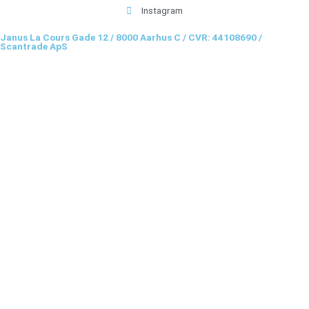
Instagram
Janus La Cours Gade 12 / 8000 Aarhus C / CVR: 44108690 /
Scantrade ApS