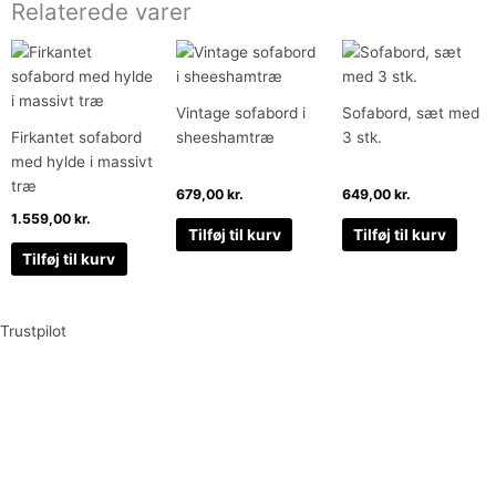
Relaterede varer
Vintage sofabord i
Sofabord, sæt med
Firkantet sofabord
sheeshamtræ
3 stk.
med hylde i massivt
træ
679,00
kr.
649,00
kr.
1.559,00
kr.
Tilføj til kurv
Tilføj til kurv
Tilføj til kurv
Trustpilot