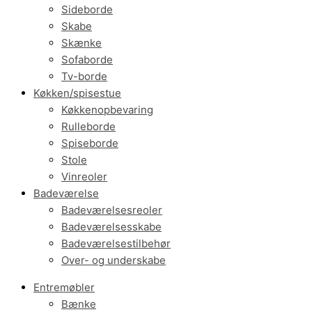
Sideborde
Skabe
Skænke
Sofaborde
Tv-borde
Køkken/spisestue
Køkkenopbevaring
Rulleborde
Spiseborde
Stole
Vinreoler
Badeværelse
Badeværelsesreoler
Badeværelsesskabe
Badeværelsestilbehør
Over- og underskabe
Entremøbler
Bænke