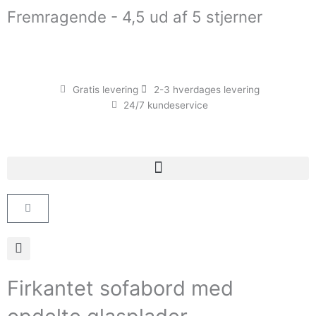
Gå
Fremragende - 4,5 ud af 5 stjerner
til
indholdet
Gratis levering
2-3 hverdages levering
24/7 kundeservice
Kurv
Firkantet sofabord med