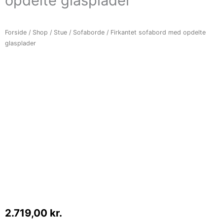
opdelte glasplader
Forside
/
Shop
/
Stue
/
Sofaborde
/ Firkantet sofabord med opdelte
glasplader
2.719,00
kr.