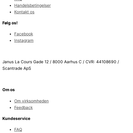
Handelsbetingelser
Kontakt os
Følg os!
Facebook
Instagram
Janus La Cours Gade 12 / 8000 Aarhus C / CVR: 44108690 /
Scantrade ApS
Om os
Om virksomheden
Feedback
Kundeservice
FAQ