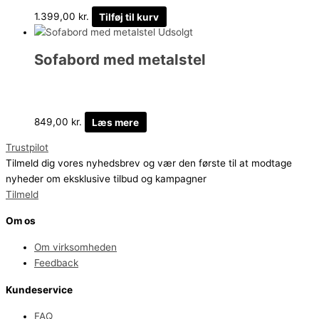
1.399,00
kr.
Tilføj til kurv
Udsolgt
Sofabord med metalstel
849,00
kr.
Læs mere
Trustpilot
Tilmeld dig vores nyhedsbrev og vær den første til at modtage
nyheder om eksklusive tilbud og kampagner
Tilmeld
Om os
Om virksomheden
Feedback
Kundeservice
FAQ