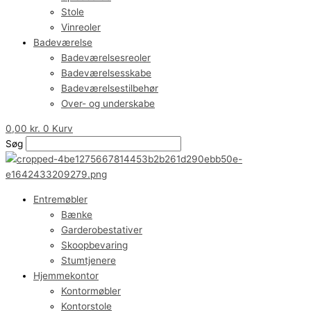
Stole
Vinreoler
Badeværelse
Badeværelsesreoler
Badeværelsesskabe
Badeværelsestilbehør
Over- og underskabe
0,00
kr.
0
Kurv
Søg
Entremøbler
Bænke
Garderobestativer
Skoopbevaring
Stumtjenere
Hjemmekontor
Kontormøbler
Kontorstole