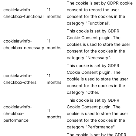
The cookie is set by GDPR cookie
cookielawinfo-
11
consent to record the user
checkbox-functional
months
consent for the cookies in the
category "Functional".
This cookie is set by GDPR
Cookie Consent plugin. The
cookielawinfo-
11
cookies is used to store the user
checkbox-necessary
months
consent for the cookies in the
category "Necessary".
This cookie is set by GDPR
Cookie Consent plugin. The
cookielawinfo-
11
cookie is used to store the user
checkbox-others
months
consent for the cookies in the
category "Other.
This cookie is set by GDPR
cookielawinfo-
Cookie Consent plugin. The
11
checkbox-
cookie is used to store the user
months
performance
consent for the cookies in the
category "Performance".
The cookie is set by the GDPR