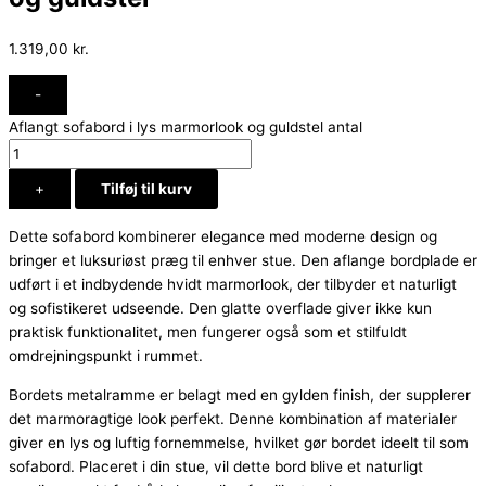
1.319,00
kr.
-
Aflangt sofabord i lys marmorlook og guldstel antal
+
Tilføj til kurv
Dette sofabord kombinerer elegance med moderne design og
bringer et luksuriøst præg til enhver stue. Den aflange bordplade er
udført i et indbydende hvidt marmorlook, der tilbyder et naturligt
og sofistikeret udseende. Den glatte overflade giver ikke kun
praktisk funktionalitet, men fungerer også som et stilfuldt
omdrejningspunkt i rummet.
Bordets metalramme er belagt med en gylden finish, der supplerer
det marmoragtige look perfekt. Denne kombination af materialer
giver en lys og luftig fornemmelse, hvilket gør bordet ideelt til som
sofabord. Placeret i din stue, vil dette bord blive et naturligt