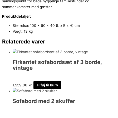
samlingspunkt for både hyggelige familiestunder og
sammenkomster med gæster.
Produktdetaljer:
Størrelse: 100 x 60 x 40 (L x B x H) cm
Vægt: 13 kg
Relaterede varer
Firkantet sofabordsæt af 3 borde,
vintage
1.559,00
kr.
Tilføj til kurv
Sofabord med 2 skuffer