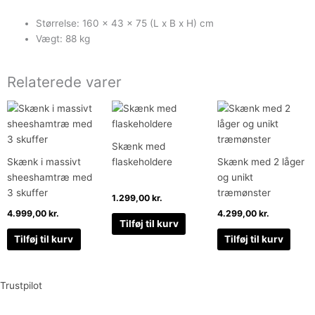
Størrelse: 160 x 43 x 75 (L x B x H) cm
Vægt: 88 kg
Relaterede varer
Skænk med
Skænk i massivt
flaskeholdere
Skænk med 2 låger
sheeshamtræ med
og unikt
3 skuffer
træmønster
1.299,00
kr.
4.999,00
kr.
4.299,00
kr.
Tilføj til kurv
Tilføj til kurv
Tilføj til kurv
Trustpilot