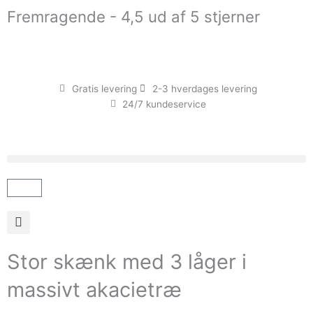
Gå
Fremragende - 4,5 ud af 5 stjerner
til
indholdet
Gratis levering
2-3 hverdages levering
24/7 kundeservice
Kurv
Stor skænk med 3 låger i
massivt akacietræ