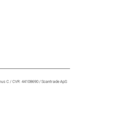
hus C / CVR: 44108690 / Scantrade ApS