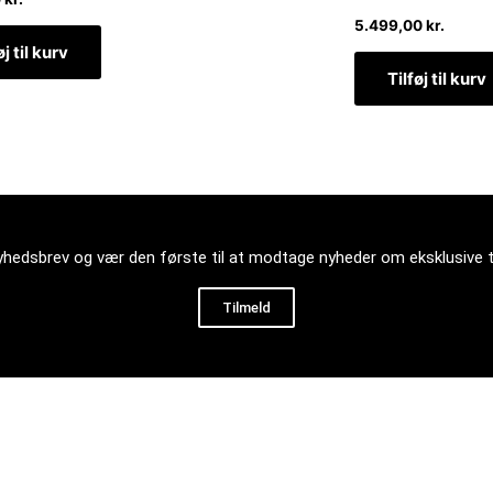
5.499,00
kr.
øj til kurv
Tilføj til kurv
nyhedsbrev og vær den første til at modtage nyheder om eksklusive 
Tilmeld