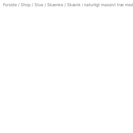
Forside
/
Shop
/
Stue
/
Skænke
/ Skænk i naturligt massivt træ me