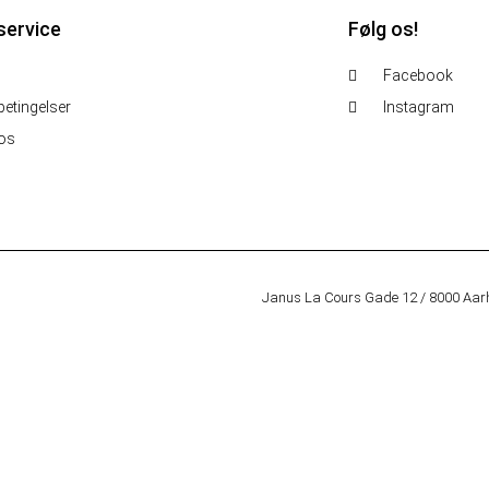
service
Følg os!
Facebook
etingelser
Instagram
 os
Janus La Cours Gade 12 / 8000 Aar