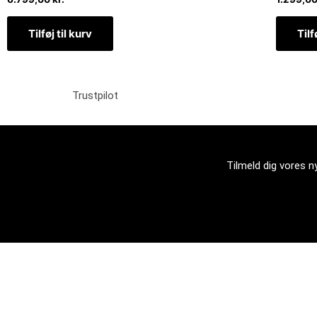
Tilføj til kurv
Tilf
Trustpilot
Tilmeld dig vores 