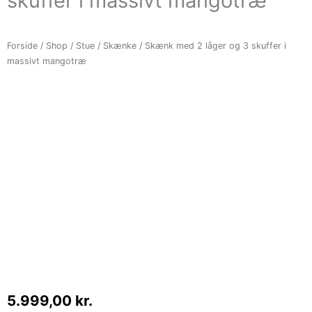
skuffer i massivt mangotræ
Forside
/
Shop
/
Stue
/
Skænke
/ Skænk med 2 låger og 3 skuffer i
massivt mangotræ
5.999,00
kr.