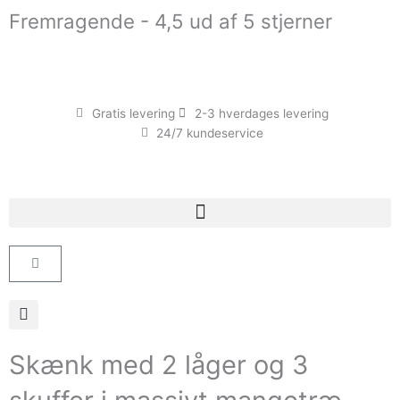
Gå
Fremragende - 4,5 ud af 5 stjerner
til
indholdet
Gratis levering
2-3 hverdages levering
24/7 kundeservice
Kurv
Skænk med 2 låger og 3