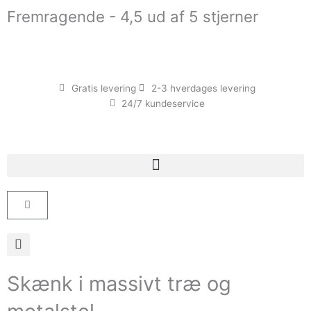
Gå
Fremragende - 4,5 ud af 5 stjerner
til
indholdet
Gratis levering
2-3 hverdages levering
24/7 kundeservice
Kurv
Skænk i massivt træ og