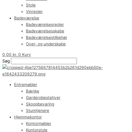
Stole
Vinreoler
Badeværelse
Badeværelsesreoler
Badeværelsesskabe
Badeværelsestilbehør
Over- og underskabe
0,00
kr.
0
Kurv
Søg
Entremøbler
Bænke
Garderobestativer
Skoopbevaring
Stumtjenere
Hjemmekontor
Kontormøbler
Kontorstole