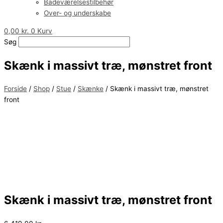
Badeværelsestilbehør
Over- og underskabe
0,00
kr.
0
Kurv
Søg
Skænk i massivt træ, mønstret front
Forside
/
Shop
/
Stue
/
Skænke
/ Skænk i massivt træ, mønstret
front
Skænk i massivt træ, mønstret front