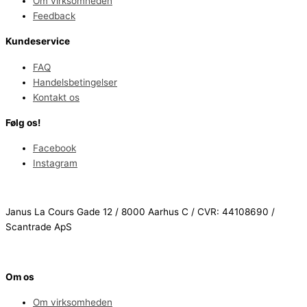
Om virksomheden
Feedback
Kundeservice
FAQ
Handelsbetingelser
Kontakt os
Følg os!
Facebook
Instagram
Janus La Cours Gade 12 / 8000 Aarhus C / CVR: 44108690 /
Scantrade ApS
Om os
Om virksomheden