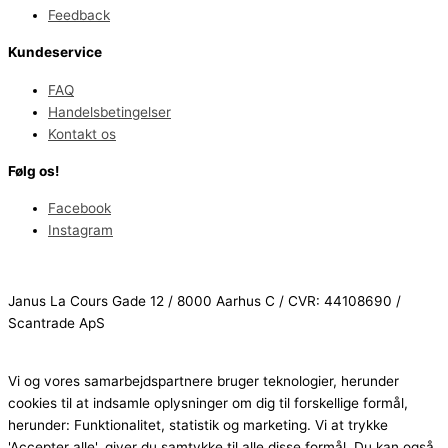
Feedback
Kundeservice
FAQ
Handelsbetingelser
Kontakt os
Følg os!
Facebook
Instagram
Janus La Cours Gade 12 / 8000 Aarhus C / CVR: 44108690 /
Scantrade ApS
Vi og vores samarbejdspartnere bruger teknologier, herunder
cookies til at indsamle oplysninger om dig til forskellige formål,
herunder: Funktionalitet, statistik og marketing. Vi at trykke
'Accepter alle', giver du samtykke til alle disse formål. Du kan også