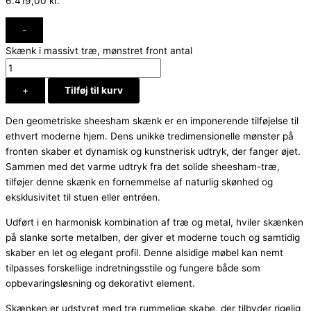
6.419,00
kr.
-
Skænk i massivt træ, mønstret front antal
+
Tilføj til kurv
Den geometriske sheesham skænk er en imponerende tilføjelse til
ethvert moderne hjem. Dens unikke tredimensionelle mønster på
fronten skaber et dynamisk og kunstnerisk udtryk, der fanger øjet.
Sammen med det varme udtryk fra det solide sheesham-træ,
tilføjer denne skænk en fornemmelse af naturlig skønhed og
eksklusivitet til stuen eller entréen.
Udført i en harmonisk kombination af træ og metal, hviler skænken
på slanke sorte metalben, der giver et moderne touch og samtidig
skaber en let og elegant profil. Denne alsidige møbel kan nemt
tilpasses forskellige indretningsstile og fungere både som
opbevaringsløsning og dekorativt element.
Skænken er udstyret med tre rummelige skabe, der tilbyder rigelig