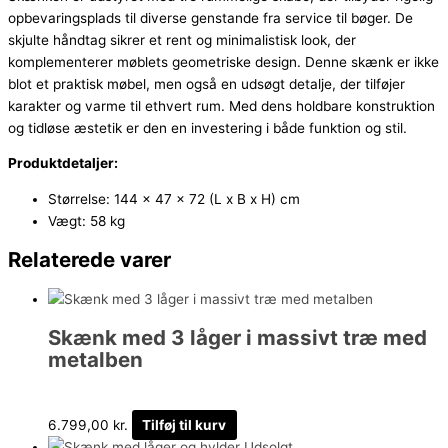
opbevaringsplads til diverse genstande fra service til bøger. De
skjulte håndtag sikrer et rent og minimalistisk look, der
komplementerer møblets geometriske design. Denne skænk er ikke
blot et praktisk møbel, men også en udsøgt detalje, der tilføjer
karakter og varme til ethvert rum. Med dens holdbare konstruktion
og tidløse æstetik er den en investering i både funktion og stil.
Produktdetaljer:
Størrelse: 144 x 47 x 72 (L x B x H) cm
Vægt: 58 kg
Relaterede varer
Skænk med 3 låger i massivt træ med
metalben
6.799,00
kr.
Tilføj til kurv
Udsolgt