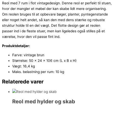
Reol med 7 rum i flot vintagedesign. Denne reol er perfekt til stuen,
hvor der mangler et møbel der kan skabe lidt mere organisering.
Om reolen bruges til at opbevare bøger, planter, pyntegenstande
eller noget helt andet, så kan den med dens stærke og robuste
struktur holde til en del vægt. Det flotte design gør at reolen
passer ind i de fleste stuer, men kan ligeledes også stilles på et
værelse, hvor den vil passe fint ind.
Produktdetaljer:
Farve: vintage brun
Størrelse: 50 x 24 x 106 cm (L x B x H)
Vægt: 16,4 kg
Maks. belastning per rum: 10 kg
Relaterede varer
Reol med hylder og skab