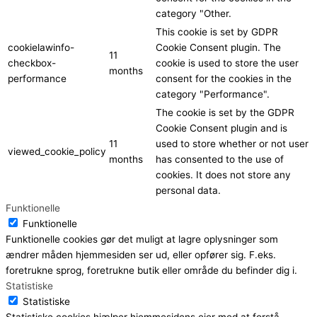
category "Other.
This cookie is set by GDPR
cookielawinfo-
Cookie Consent plugin. The
11
checkbox-
cookie is used to store the user
months
performance
consent for the cookies in the
category "Performance".
The cookie is set by the GDPR
Cookie Consent plugin and is
11
used to store whether or not user
viewed_cookie_policy
months
has consented to the use of
cookies. It does not store any
personal data.
Funktionelle
Funktionelle
Funktionelle cookies gør det muligt at lagre oplysninger som
ændrer måden hjemmesiden ser ud, eller opfører sig. F.eks.
foretrukne sprog, foretrukne butik eller område du befinder dig i.
Statistiske
Statistiske
Statistiske cookies hjælper hjemmesidens ejer med at forstå,