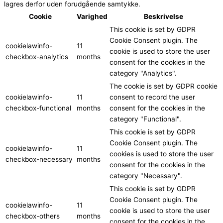
lagres derfor uden forudgående samtykke.
Cookie
Varighed
Beskrivelse
This cookie is set by GDPR
Cookie Consent plugin. The
cookielawinfo-
11
cookie is used to store the user
checkbox-analytics
months
consent for the cookies in the
category "Analytics".
The cookie is set by GDPR cookie
cookielawinfo-
11
consent to record the user
checkbox-functional
months
consent for the cookies in the
category "Functional".
This cookie is set by GDPR
Cookie Consent plugin. The
cookielawinfo-
11
cookies is used to store the user
checkbox-necessary
months
consent for the cookies in the
category "Necessary".
This cookie is set by GDPR
Cookie Consent plugin. The
cookielawinfo-
11
cookie is used to store the user
checkbox-others
months
consent for the cookies in the