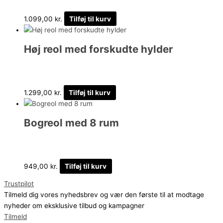
1.099,00
kr.
Tilføj til kurv
Høj reol med forskudte hylder
1.299,00
kr.
Tilføj til kurv
Bogreol med 8 rum
949,00
kr.
Tilføj til kurv
Trustpilot
Tilmeld dig vores nyhedsbrev og vær den første til at modtage
nyheder om eksklusive tilbud og kampagner
Tilmeld