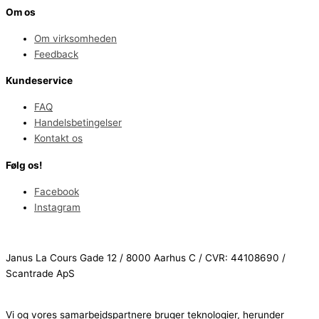
Om os
Om virksomheden
Feedback
Kundeservice
FAQ
Handelsbetingelser
Kontakt os
Følg os!
Facebook
Instagram
Janus La Cours Gade 12 / 8000 Aarhus C / CVR: 44108690 /
Scantrade ApS
Vi og vores samarbejdspartnere bruger teknologier, herunder