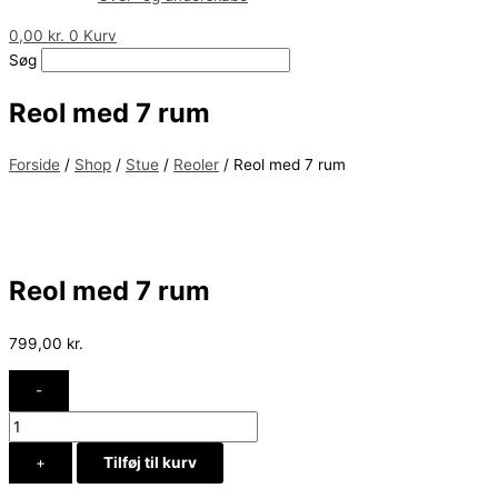
0,00
kr.
0
Kurv
Søg
Reol med 7 rum
Forside
/
Shop
/
Stue
/
Reoler
/ Reol med 7 rum
Reol med 7 rum
799,00
kr.
-
+
Tilføj til kurv