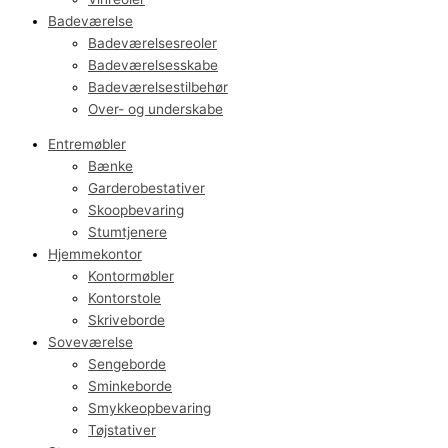
Badeværelse
Badeværelsesreoler
Badeværelsesskabe
Badeværelsestilbehør
Over- og underskabe
Entremøbler
Bænke
Garderobestativer
Skoopbevaring
Stumtjenere
Hjemmekontor
Kontormøbler
Kontorstole
Skriveborde
Soveværelse
Sengeborde
Sminkeborde
Smykkeopbevaring
Tøjstativer