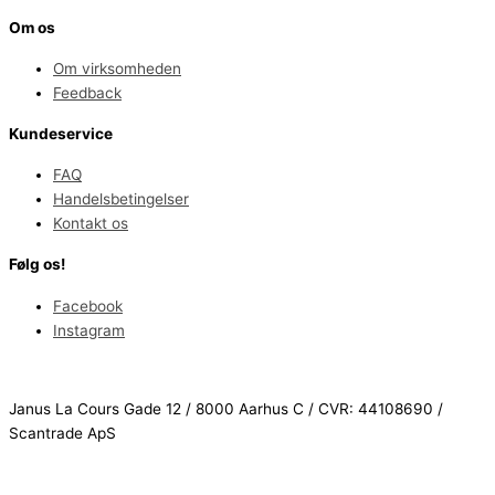
Om os
Om virksomheden
Feedback
Kundeservice
FAQ
Handelsbetingelser
Kontakt os
Følg os!
Facebook
Instagram
Janus La Cours Gade 12 / 8000 Aarhus C / CVR: 44108690 /
Scantrade ApS