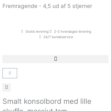
Gå
Fremragende - 4,5 ud af 5 stjerner
til
indholdet
Gratis levering
2-3 hverdages levering
24/7 kundeservice
Kurv
Smalt konsolbord med lille