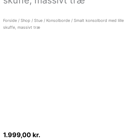
skuffe, massivt træ
Forside
/
Shop
/
Stue
/
Konsolborde
/ Smalt konsolbord med lille
skuffe, massivt træ
1.999,00
kr.