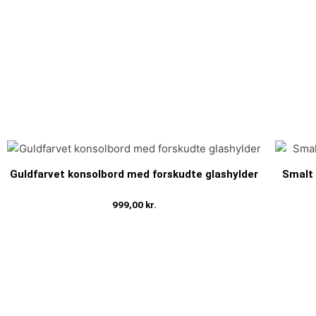
Guldfarvet konsolbord med forskudte glashylder
Smalt 
999,00
kr.
Tilføj til kurv