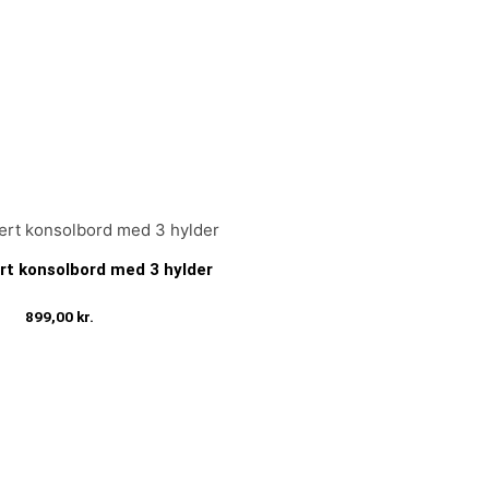
rt konsolbord med 3 hylder
899,00
kr.
Tilføj til kurv