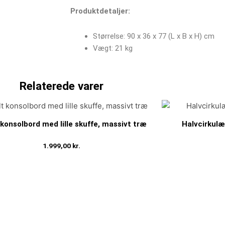
Produktdetaljer:
Størrelse: 90 x 36 x 77 (L x B x H) cm
Vægt: 21 kg
Relaterede varer
konsolbord med lille skuffe, massivt træ
Halvcirkulæ
1.999,00
kr.
Tilføj til kurv