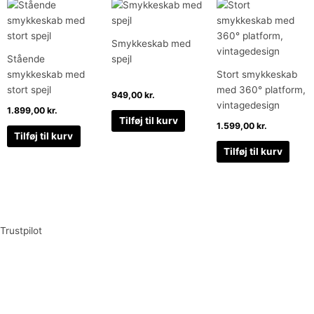
Smykkeskab med
Stående
spejl
smykkeskab med
Stort smykkeskab
stort spejl
med 360° platform,
949,00
kr.
vintagedesign
1.899,00
kr.
Tilføj til kurv
1.599,00
kr.
Tilføj til kurv
Tilføj til kurv
Trustpilot