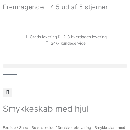
Gå
Fremragende - 4,5 ud af 5 stjerner
til
indholdet
Gratis levering
2-3 hverdages levering
24/7 kundeservice
Kurv
Smykkeskab med hjul
Forside
/
Shop
/
Soveværelse
/
Smykkeopbevaring
/ Smykkeskab med