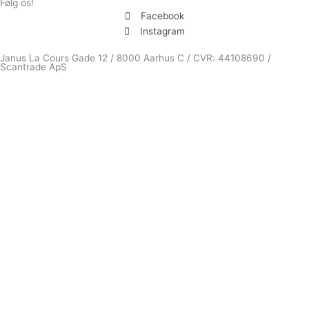
Følg os!
Facebook
Instagram
Janus La Cours Gade 12 / 8000 Aarhus C / CVR: 44108690 /
Scantrade ApS