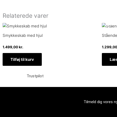
Relaterede varer
Smykkeskab med hjul
Stående
1.499,00
kr.
1.299,0
Tilføj til kurv
Læs
Trustpilot
Tilmeld dig vores 