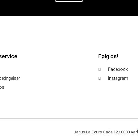
service
Følg os!
Facebook
etingelser
Instagram
 os
Janus La Cours Gade 12 / 8000 Aar