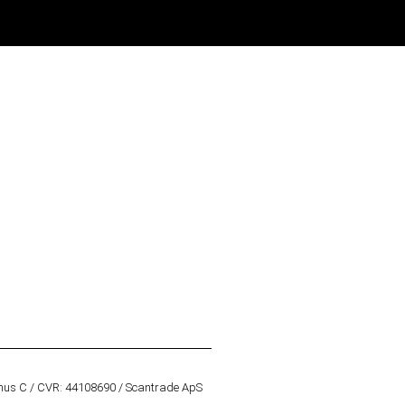
hus C / CVR: 44108690 / Scantrade ApS