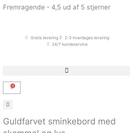
Gå
Fremragende - 4,5 ud af 5 stjerner
til
indholdet
Gratis levering
2-3 hverdages levering
24/7 kundeservice
4
Kurv
Guldfarvet sminkebord med