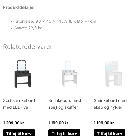
Produktdetaljer:
Størrelse: 90 x 40 x 145,5 (L x B x H) cm
Vægt: 22,5 kg
Relaterede varer
Sort sminkebord
Sminkebord med
Sminkebord med
med LED-lys
spejl og skuffer
skab og hylder
1.299,00
kr.
1.199,00
kr.
1.199,00
kr.
Tilføj til kurv
Tilføj til kurv
Tilføj til kurv