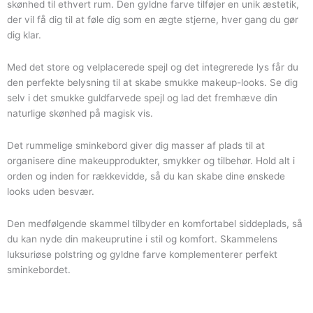
skønhed til ethvert rum. Den gyldne farve tilføjer en unik æstetik,
der vil få dig til at føle dig som en ægte stjerne, hver gang du gør
dig klar.
Med det store og velplacerede spejl og det integrerede lys får du
den perfekte belysning til at skabe smukke makeup-looks. Se dig
selv i det smukke guldfarvede spejl og lad det fremhæve din
naturlige skønhed på magisk vis.
Det rummelige sminkebord giver dig masser af plads til at
organisere dine makeupprodukter, smykker og tilbehør. Hold alt i
orden og inden for rækkevidde, så du kan skabe dine ønskede
looks uden besvær.
Den medfølgende skammel tilbyder en komfortabel siddeplads, så
du kan nyde din makeuprutine i stil og komfort. Skammelens
luksuriøse polstring og gyldne farve komplementerer perfekt
sminkebordet.