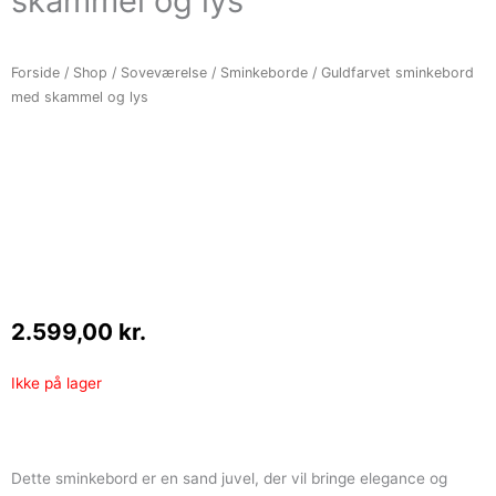
skammel og lys
Forside
/
Shop
/
Soveværelse
/
Sminkeborde
/ Guldfarvet sminkebord
med skammel og lys
2.599,00
kr.
Ikke på lager
Dette sminkebord er en sand juvel, der vil bringe elegance og