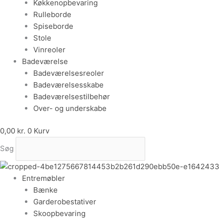
Køkkenopbevaring
Rulleborde
Spiseborde
Stole
Vinreoler
Badeværelse
Badeværelsesreoler
Badeværelsesskabe
Badeværelsestilbehør
Over- og underskabe
0,00
kr.
0
Kurv
Søg
Entremøbler
Bænke
Garderobestativer
Skoopbevaring